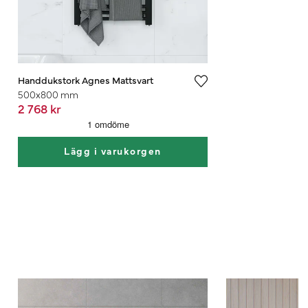
Handdukstork Agnes Mattsvart
500x800 mm
2 768 kr
Lägg i varukorgen