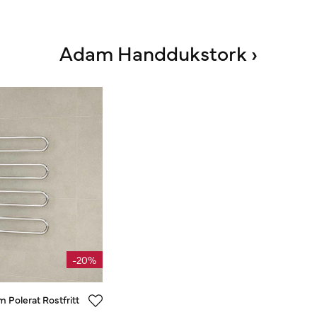
Adam Handdukstork ›
-20%
 Polerat Rostfritt