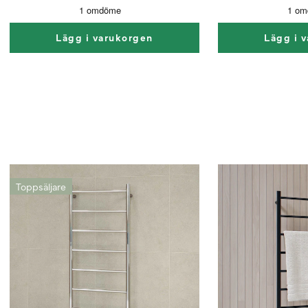
Lägg i varukorgen
Lägg i 
Toppsäljare