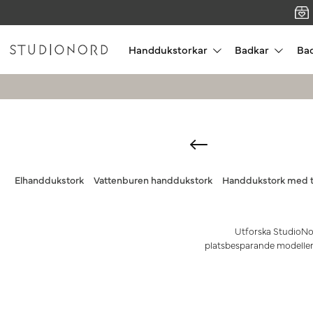
Handdukstorkar
Badkar
Ba
Elhanddukstork
Vattenburen handdukstork
Handdukstork med 
Utforska StudioNo
platsbesparande modeller t