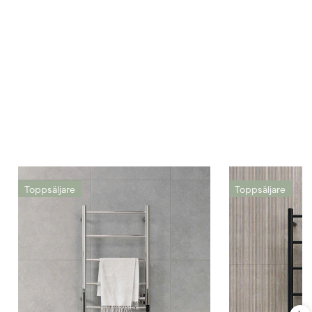
Toppsäljare
Toppsäljare