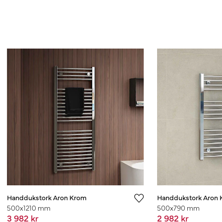
Handdukstork Aron Krom
Handdukstork Aron
500x1210 mm
500x790 mm
3 982 kr
2 982 kr