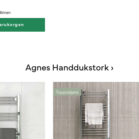
varukorgen
Agnes Handdukstork ›
Toppsäljare