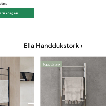
varukorgen
Ella Handdukstork ›
Toppsäljare