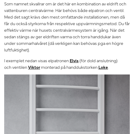
Som namnet skvallrar om är det här en kombination av eldrift och
vattenburen centralvärme. Här behövs både elpatron och ventil.
Med det sagt krävs den mest omfattande installationen, men då
får du också styrkorna från respektive uppvärmningsmetod. Du får
effektiv värme när husets centralvärmesystem är igång. När det
sedan stängs av ger eldriften varma och torra handdukar även
under sommarhalvåret (då verkligen kan behövas pga en högre
luftfuktighet).
I exemplet nedan visas elpatronen
Elvis
(för dold anslutning)
och ventilen
Viktor
monterad på handdukstorken
Loke
.