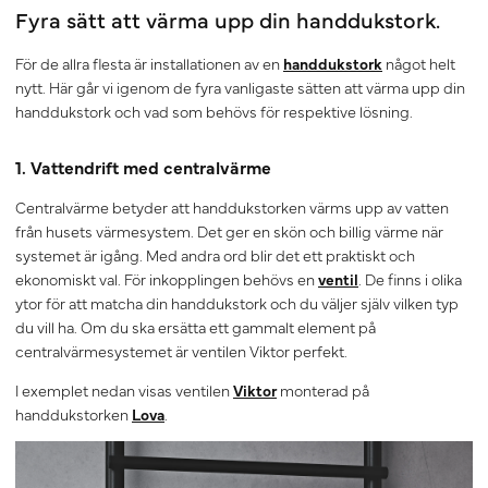
Fyra sätt att värma upp din handdukstork.
För de allra flesta är installationen av en
handdukstork
något helt
nytt. Här går vi igenom de fyra vanligaste sätten att värma upp din
handdukstork och vad som behövs för respektive lösning.
1. Vattendrift med centralvärme
Centralvärme betyder att handdukstorken värms upp av vatten
från husets värmesystem. Det ger en skön och billig värme när
systemet är igång. Med andra ord blir det ett praktiskt och
ekonomiskt val. För inkopplingen behövs en
ventil
. De finns i olika
ytor för att matcha din handdukstork och du väljer själv vilken typ
du vill ha. Om du ska ersätta ett gammalt element på
centralvärmesystemet är ventilen Viktor perfekt.
I exemplet nedan visas ventilen
Viktor
monterad på
handdukstorken
Lova
.