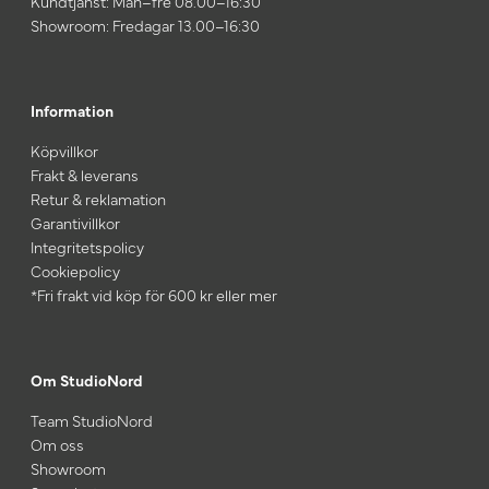
Kundtjänst: Mån–fre 08.00–16:30
Showroom: Fredagar 13.00–16:30
Information
Köpvillkor
Frakt & leverans
Retur & reklamation
Garantivillkor
Integritetspolicy
Cookiepolicy
*Fri frakt vid köp för 600 kr eller mer
Om StudioNord
Team StudioNord
Om oss
Showroom