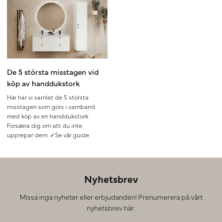
De 5 största misstagen vid
köp av handdukstork
Här har vi samlat de 5 största
misstagen som görs i samband
med köp av en handdukstork.
Försäkra dig om att du inte
upprepar dem. ✓Se vår guide
Nyhetsbrev
Missa inga nyheter eller erbjudanden! Prenumerera på vårt
nyhetsbrev här: