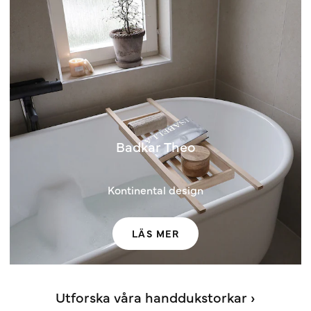
Badkar Theo
Kontinental design
LÄS MER
Utforska våra handdukstorkar ›