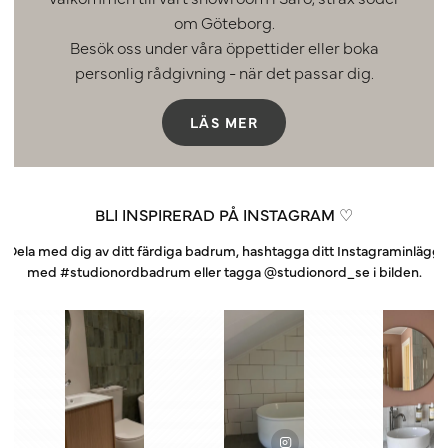
om Göteborg.
Besök oss under våra öppettider eller boka
personlig rådgivning - när det passar dig.
LÄS MER
BLI INSPIRERAD PÅ INSTAGRAM ♡
Dela med dig av ditt färdiga badrum, hashtagga ditt Instagraminlägg
med #studionordbadrum eller tagga @studionord_se i bilden.