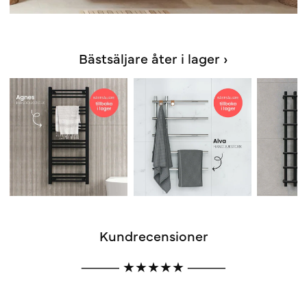
Bästsäljare åter i lager ›
Kundrecensioner
⸻ ★★★★★ ⸻