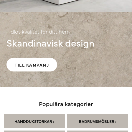
Tidlös kvalitet för ditt hem
Skandinavisk design
TILL KAMPANJ
Populära kategorier
HANDDUKSTORKAR ›
BADRUMSMÖBLER ›