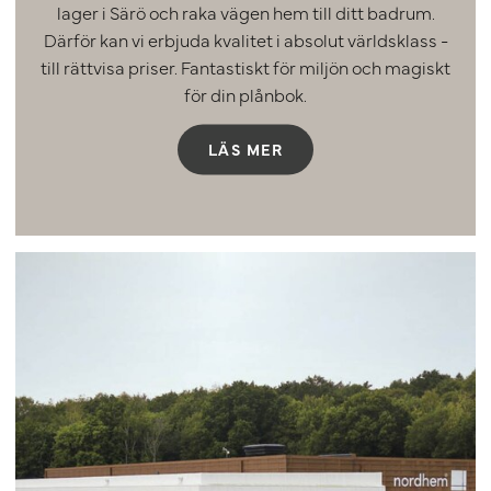
lager i Särö och raka vägen hem till ditt badrum.
Därför kan vi erbjuda kvalitet i absolut världsklass -
till rättvisa priser. Fantastiskt för miljön och magiskt
för din plånbok.
LÄS MER