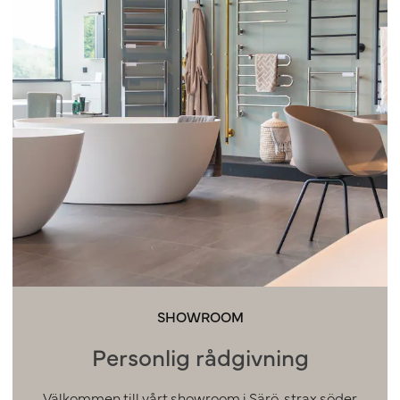
SHOWROOM
Personlig rådgivning
Välkommen till vårt showroom i Särö, strax söder