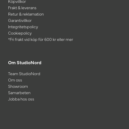
Köpvillkor
Frakt & leverans
Retur & reklamation
Garantivillkor
Integritetspolicy
Cookiepolicy
*Fri frakt vid köp för 600 kr eller mer
Om StudioNord
Team StudioNord
Om oss
Showroom
Samarbeten
Jobba hos oss