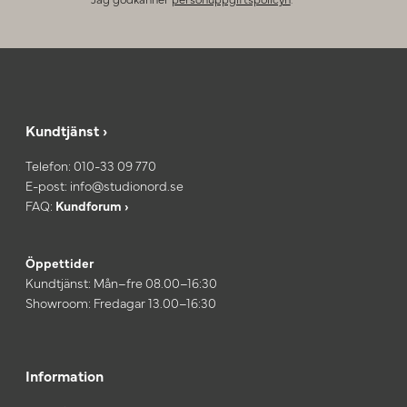
Kundtjänst ›
Telefon:
010-33 09 770
E-post:
info@studionord.se
FAQ:
Kundforum ›
Öppettider
Kundtjänst: Mån–fre 08.00–16:30
Showroom: Fredagar 13.00–16:30
Information