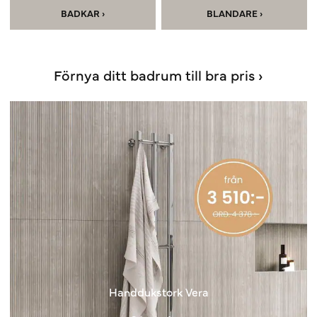
BADKAR ›
BLANDARE ›
Förnya ditt badrum till bra pris ›
Handdukstork Vera