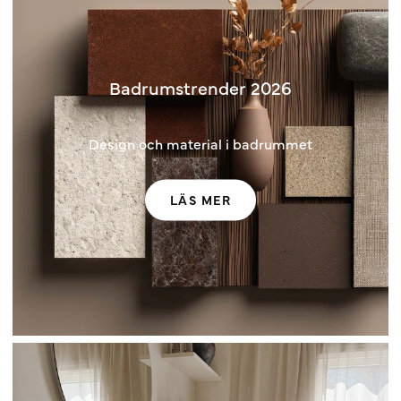
Badrumstrender 2026
Design och material i badrummet
LÄS MER