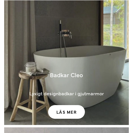
Badkar Cleo
Lyxigt designbadkar i gjutmarmor
LÄS MER