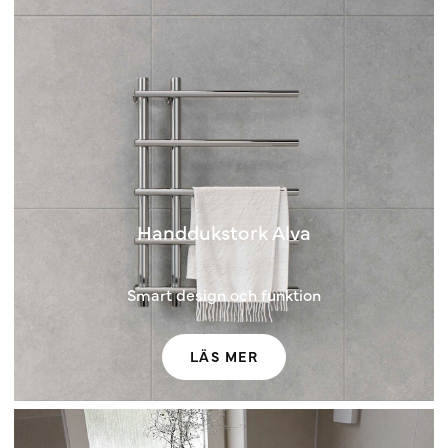
Handdukstork Alva
Smart design och funktion
LÄS MER