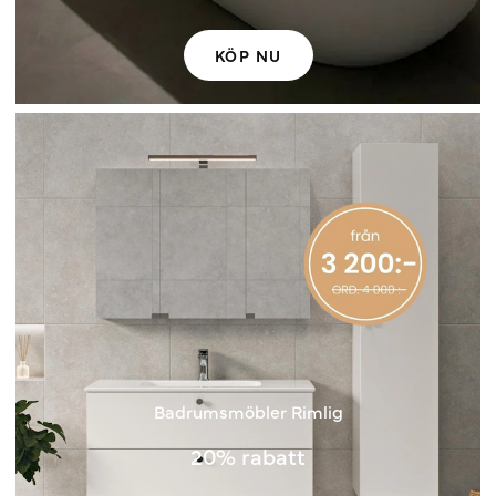
KÖP NU
Badrumsmöbler Rimlig
20% rabatt