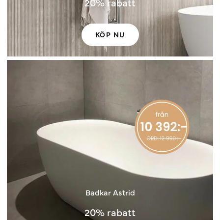
20% rabatt
KÖP NU
Badkar Astrid
20% rabatt