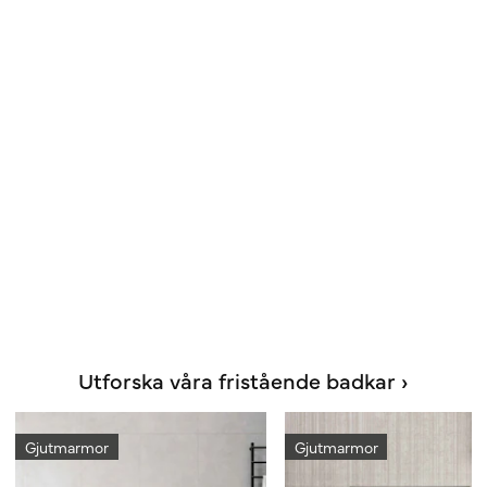
Utforska våra fristående badkar ›
Gjutmarmor
Gjutmarmor