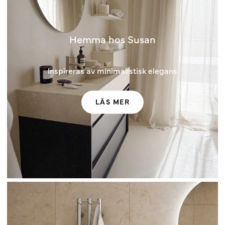
Hemma hos Susan
Inspireras av minimalistisk elegans
LÄS MER