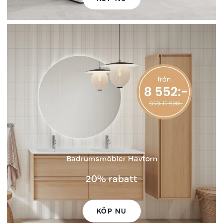
Badrumsmöbler Havtorn
20% rabatt
KÖP NU