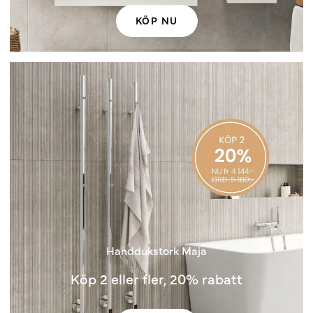
KÖP NU
Handdukstork Maja
Köp 2 eller fler, 20% rabatt