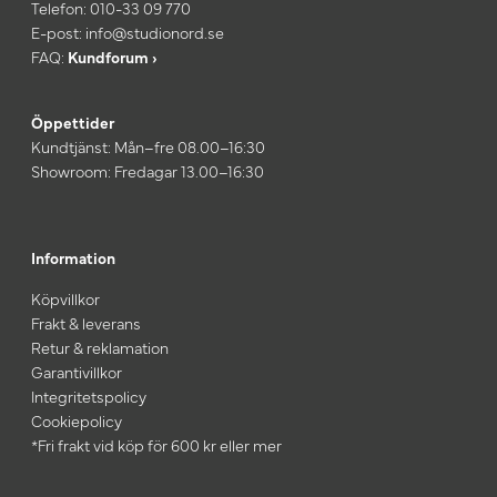
Telefon:
010-33 09 770
E-post:
info@studionord.se
FAQ:
Kundforum ›
Öppettider
Kundtjänst: Mån–fre 08.00–16:30
Showroom: Fredagar 13.00–16:30
Information
Köpvillkor
Frakt & leverans
Retur & reklamation
Garantivillkor
Integritetspolicy
Cookiepolicy
*Fri frakt vid köp för 600 kr eller mer