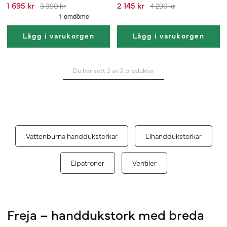
1 695 kr
2 145 kr
3 390 kr
4 290 kr
Lägg i varukorgen
Lägg i varukorgen
Du har sett 2 av 2 produkter
Vattenburna handdukstorkar
Elhanddukstorkar
Elpatroner
Ventiler
Freja – handdukstork med breda