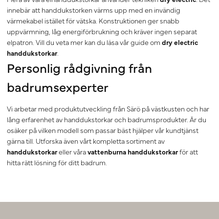
innebär att handdukstorken värms upp med en invändig
värmekabel istället för vätska. Konstruktionen ger snabb
uppvärmning, låg energiförbrukning och kräver ingen separat
elpatron. Vill du veta mer kan du läsa vår guide om
dry electric
handdukstorkar
.
Personlig rådgivning från
badrumsexperter
Vi arbetar med produktutveckling från Särö på västkusten och har
lång erfarenhet av handdukstorkar och badrumsprodukter. Är du
osäker på vilken modell som passar bäst hjälper vår kundtjänst
gärna till. Utforska även vårt kompletta sortiment av
handdukstorkar
eller våra
vattenburna handdukstorkar
för att
hitta rätt lösning för ditt badrum.