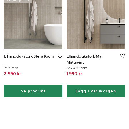
Elhanddukstork Stella Krom
Elhanddukstork Maj
Mattsvart
1515 mm
85x1430 mm
3 990 kr
1 990 kr
Se produkt
Lägg i varukorgen