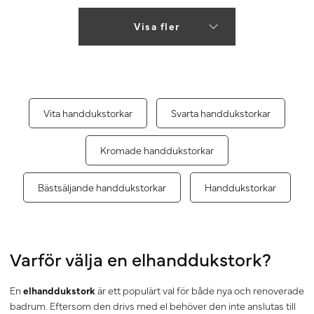
Visa fler
Vita handdukstorkar
Svarta handdukstorkar
Kromade handdukstorkar
Bästsäljande handdukstorkar
Handdukstorkar
Varför välja en elhanddukstork?
En
elhanddukstork
är ett populärt val för både nya och renoverade
badrum. Eftersom den drivs med el behöver den inte anslutas till