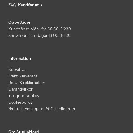
FAQ:
Kundforum ›
Öppettider
Kundtjänst: Mån–fre 08.00–16:30
Showroom: Fredagar 13.00–16:30
Information
Köpvillkor
Frakt & leverans
Retur & reklamation
Garantivillkor
Integritetspolicy
Cookiepolicy
*Fri frakt vid köp för 600 kr eller mer
Om StudioNord