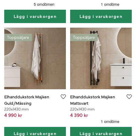
Lägg i varukorgen
Lägg i varukorgen
Toppsäljare
Toppsäljare
Elhanddukstork Majken
Elhanddukstork Majken
Guld/Mässing
Mattsvart
220x1430 mm
220x1430 mm
4 990 kr
4 390 kr
Lägg i varukorgen
Lägg i varukorgen