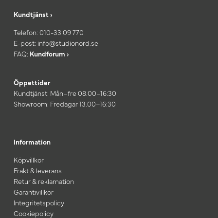
Kundtjänst ›
Telefon:
010-33 09 770
E-post:
info@studionord.se
FAQ:
Kundforum ›
Öppettider
Kundtjänst: Mån–fre 08.00–16:30
Showroom: Fredagar 13.00–16:30
Information
Köpvillkor
Frakt & leverans
Retur & reklamation
Garantivillkor
Integritetspolicy
Cookiepolicy