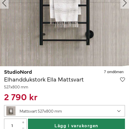
StudioNord
Elhanddukstork Ella Mattsvart
527x800 mm
2 790 kr
Mattsvart 527x800 mm
Lägg i varukorgen