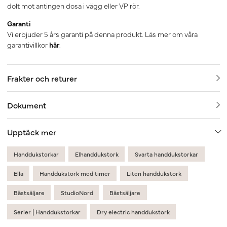
dolt mot antingen dosa i vägg eller VP rör.
Garanti
Vi erbjuder 5 års garanti på denna produkt. Läs mer om våra
garantivillkor
här
.
Frakter och returer
Dokument
Upptäck mer
Handdukstorkar
Elhanddukstork
Svarta handdukstorkar
Ella
Handdukstork med timer
Liten handdukstork
Bästsäljare
StudioNord
Bästsäljare
Serier | Handdukstorkar
Dry electric handdukstork