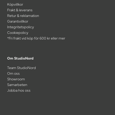
Köpvillkor
Frakt & leverans
Retur & reklamation
Garantivillkor
Integritetspolicy
Cookiepolicy
*Fri frakt vid köp för 600 kr eller mer
Om StudioNord
Team StudioNord
Om oss
Showroom
Samarbeten
Jobba hos oss