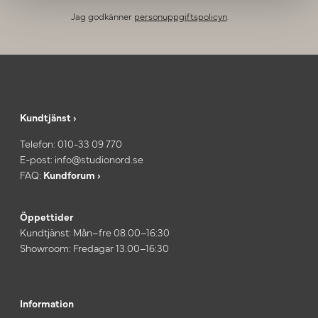
Jag godkänner
personuppgiftspolicyn
.
Kundtjänst ›
Telefon:
010-33 09 770
E-post:
info@studionord.se
FAQ:
Kundforum ›
Öppettider
Kundtjänst: Mån–fre 08.00–16:30
Showroom: Fredagar 13.00–16:30
Information