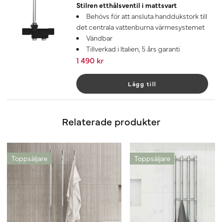
Stilren etthålsventil i mattsvart
Behövs för att ansluta handdukstork till
det centrala vattenburna värmesystemet
Vändbar
Tillverkad i Italien, 5 års garanti
1 490 kr
Lägg till
Relaterade produkter
Toppsäljare
Toppsäljare