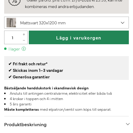
kombineras med andra erbjudanden.
Mattsvart 320x1200 mm
Lägg i varukorgen
I lager
✔ Fri frakt och retur*
✔ Skickas inom 1–3 vardagar
✔ Generösa garantier
Bästsäljande handdukstork i skandinavisk design
Ansluts till antingen centralvärme, elektricitet eller båda två
4 krokar i toppen och 4 i mitten
5 års garanti
Måste kompletteras
med elpatron/ventil som köps till separat.
Produktbeskrivning