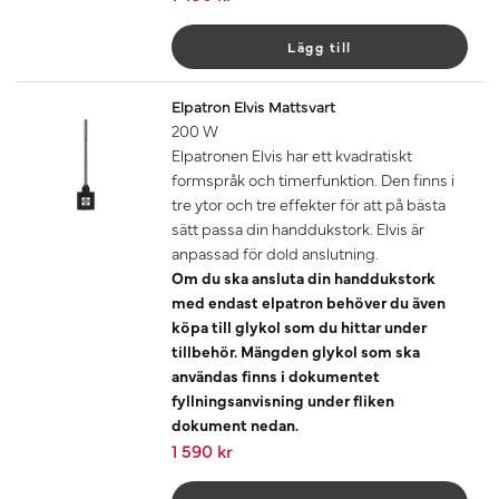
Lägg till
Elpatron Elvis Mattsvart
200 W
Elpatronen Elvis har ett kvadratiskt
formspråk och timerfunktion. Den finns i
tre ytor och tre effekter för att på bästa
sätt passa din handdukstork. Elvis är
anpassad för dold anslutning.
Om du ska ansluta din handdukstork
med endast elpatron behöver du även
köpa till glykol som du hittar under
tillbehör. Mängden glykol som ska
användas finns i dokumentet
fyllningsanvisning under fliken
dokument nedan.
1 590 kr