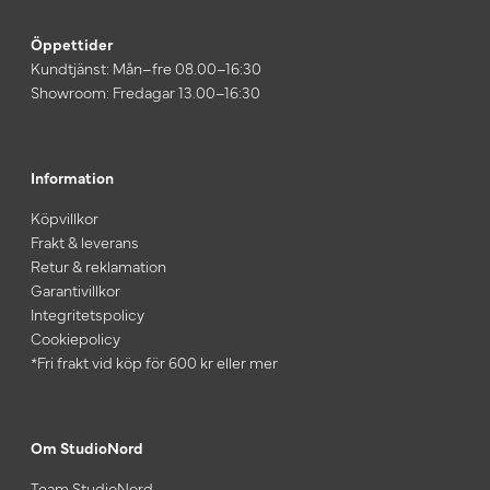
Öppettider
Kundtjänst: Mån–fre 08.00–16:30
Showroom: Fredagar 13.00–16:30
Information
Köpvillkor
Frakt & leverans
Retur & reklamation
Garantivillkor
Integritetspolicy
Cookiepolicy
*Fri frakt vid köp för 600 kr eller mer
Om StudioNord
Team StudioNord