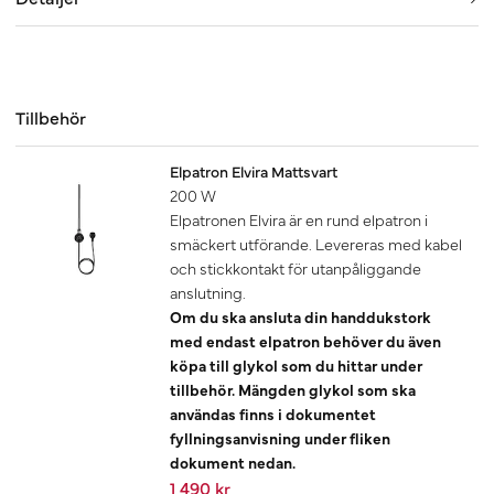
Tillbehör
Elpatron Elvira Mattsvart
200 W
Elpatronen Elvira är en rund elpatron i
smäckert utförande. Levereras med kabel
och stickkontakt för utanpåliggande
anslutning.
Om du ska ansluta din handdukstork
med endast elpatron behöver du även
köpa till glykol som du hittar under
tillbehör. Mängden glykol som ska
användas finns i dokumentet
fyllningsanvisning under fliken
dokument nedan.
1 490 kr