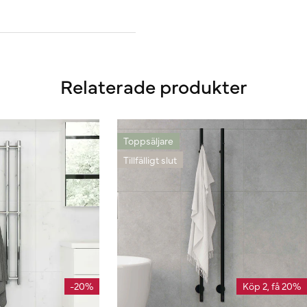
Relaterade produkter
Toppsäljare
Tillfälligt slut
-20%
Köp 2, få 20%