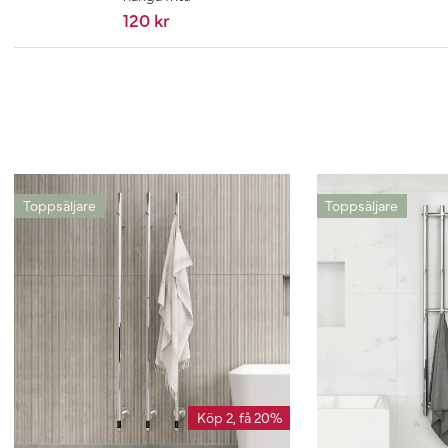
120 kr
Toppsäljare
Toppsäljare
Köp 2, få 20%