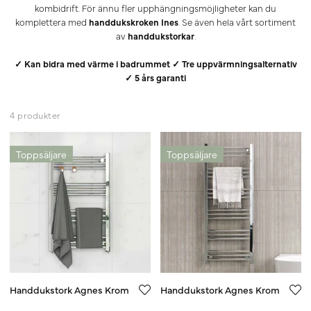
kombidrift. För ännu fler upphängningsmöjligheter kan du
komplettera med
handdukskroken Ines
. Se även hela vårt sortiment
av
handdukstorkar
.
✓ Kan bidra med värme i badrummet ✓ Tre uppvärmningsalternativ
✓ 5 års garanti
4 produkter
Toppsäljare
Toppsäljare
Handdukstork Agnes Krom
Handdukstork Agnes Krom