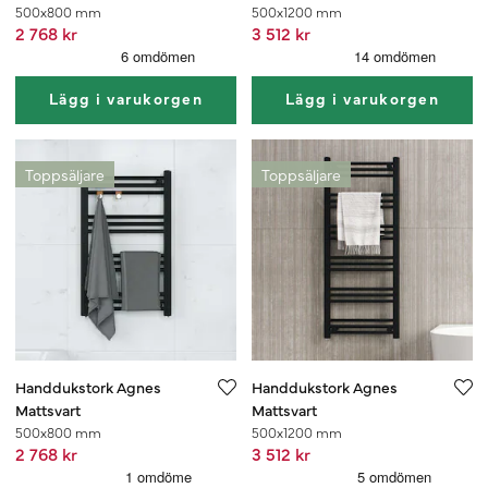
500x800 mm
500x1200 mm
2 768 kr
3 512 kr
Lägg i varukorgen
Lägg i varukorgen
Toppsäljare
Toppsäljare
Handdukstork Agnes
Handdukstork Agnes
Mattsvart
Mattsvart
500x800 mm
500x1200 mm
2 768 kr
3 512 kr