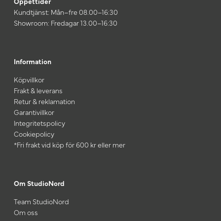
Öppettider
Kundtjänst: Mån–fre 08.00–16:30
Showroom: Fredagar 13.00–16:30
Information
Köpvillkor
Frakt & leverans
Retur & reklamation
Garantivillkor
Integritetspolicy
Cookiepolicy
*Fri frakt vid köp för 600 kr eller mer
Om StudioNord
Team StudioNord
Om oss