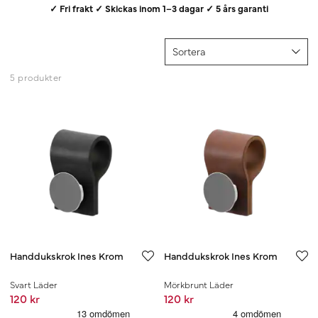
✓ Fri frakt ✓ Skickas inom 1–3 dagar ✓ 5 års garanti
Sortera
5 produkter
Handdukskrok Ines Krom
Handdukskrok Ines Krom
Svart Läder
Mörkbrunt Läder
120 kr
120 kr