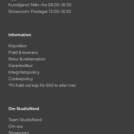
Kundtjänst: Mån–fre 08.00–16:30
Showroom: Fredagar 13.00–16:30
Information
Köpvillkor
Frakt & leverans
Retur & reklamation
Garantivillkor
Integritetspolicy
Cookiepolicy
*Fri frakt vid köp för 600 kr eller mer
Om StudioNord
Team StudioNord
Om oss
Showroom