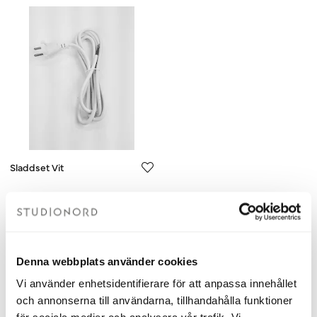
Sladdset Vit
Ojordad
70 kr
Lägg i varukorgen
Denna webbplats använder cookies
Vi använder enhetsidentifierare för att anpassa innehållet
och annonserna till användarna, tillhandahålla funktioner
Du har sett 5 av 5 produkter