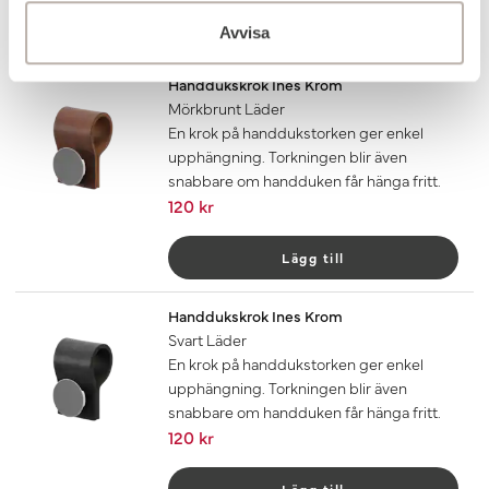
Lägg till
Avvisa
Handdukskrok Ines Krom
Mörkbrunt Läder
En krok på handdukstorken ger enkel
upphängning. Torkningen blir även
snabbare om handduken får hänga fritt.
120 kr
Lägg till
Handdukskrok Ines Krom
Svart Läder
En krok på handdukstorken ger enkel
upphängning. Torkningen blir även
snabbare om handduken får hänga fritt.
120 kr