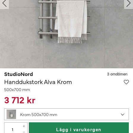
StudioNord
Handdukstork Alva Krom
500x700 mm
3 712 kr
Krom 500x700 mm
Lägg i varukorgen