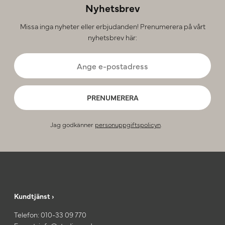
Nyhetsbrev
Missa inga nyheter eller erbjudanden! Prenumerera på vårt
nyhetsbrev här:
PRENUMERERA
Jag godkänner
personuppgiftspolicyn
.
Kundtjänst ›
Telefon:
010-33 09 770