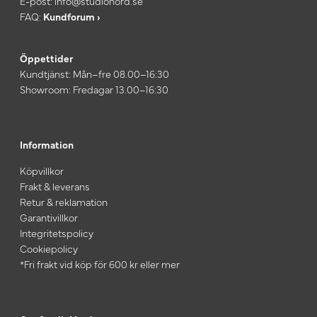
E-post:
info@studionord.se
FAQ:
Kundforum ›
Öppettider
Kundtjänst: Mån–fre 08.00–16:30
Showroom: Fredagar 13.00–16:30
Information
Köpvillkor
Frakt & leverans
Retur & reklamation
Garantivillkor
Integritetspolicy
Cookiepolicy
*Fri frakt vid köp för 600 kr eller mer