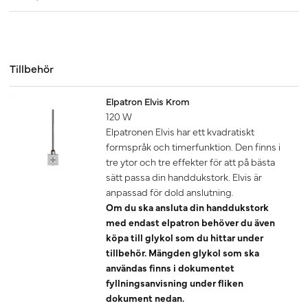
Tillbehör
Elpatron Elvis Krom
120 W
Elpatronen Elvis har ett kvadratiskt
formspråk och timerfunktion. Den finns i
tre ytor och tre effekter för att på bästa
sätt passa din handdukstork. Elvis är
anpassad för dold anslutning.
Om du ska ansluta din handdukstork
med endast elpatron behöver du även
köpa till glykol som du hittar under
tillbehör. Mängden glykol som ska
användas finns i dokumentet
fyllningsanvisning under fliken
dokument nedan.