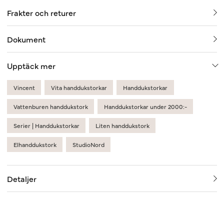
Frakter och returer
Dokument
Upptäck mer
Vincent
Vita handdukstorkar
Handdukstorkar
Vattenburen handdukstork
Handdukstorkar under 2000:-
Serier | Handdukstorkar
Liten handdukstork
Elhanddukstork
StudioNord
Detaljer