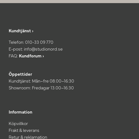
Kundtjänst ›
Telefon:
010-33 09 770
E-post:
info@studionord.se
FAQ:
Kundforum ›
Öppettider
Kundtjänst: Mån–fre 08.00–16:30
Showroom: Fredagar 13.00–16:30
Information
Köpvillkor
Frakt & leverans
Retur & reklamation