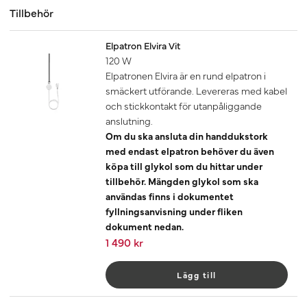
Tillbehör
Elpatron Elvira Vit
120 W
Elpatronen Elvira är en rund elpatron i
smäckert utförande. Levereras med kabel
och stickkontakt för utanpåliggande
anslutning.
Om du ska ansluta din handdukstork
med endast elpatron behöver du även
köpa till glykol som du hittar under
tillbehör. Mängden glykol som ska
användas finns i dokumentet
fyllningsanvisning under fliken
dokument nedan.
1 490 kr
Lägg till