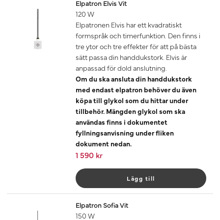
Elpatron Elvis Vit
120 W
Elpatronen Elvis har ett kvadratiskt
formspråk och timerfunktion. Den finns i
tre ytor och tre effekter för att på bästa
sätt passa din handdukstork. Elvis är
anpassad för dold anslutning.
Om du ska ansluta din handdukstork
med endast elpatron behöver du även
köpa till glykol som du hittar under
tillbehör. Mängden glykol som ska
användas finns i dokumentet
fyllningsanvisning under fliken
dokument nedan.
1 590 kr
Lägg till
Elpatron Sofia Vit
150 W