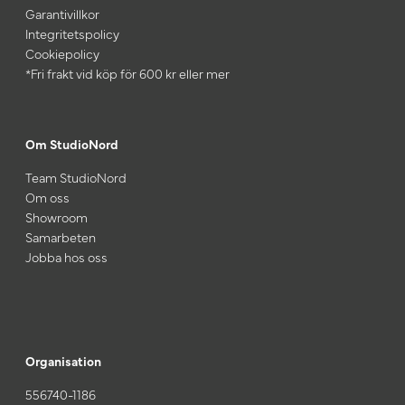
Garantivillkor
Integritetspolicy
Cookiepolicy
*Fri frakt vid köp för 600 kr eller mer
Om StudioNord
Team StudioNord
Om oss
Showroom
Samarbeten
Jobba hos oss
Organisation
556740-1186