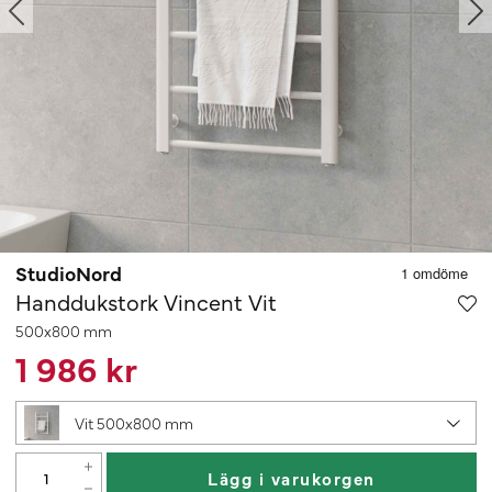
StudioNord
Handdukstork Vincent Vit
500x800 mm
1 986 kr
Vit 500x800 mm
Lägg i varukorgen