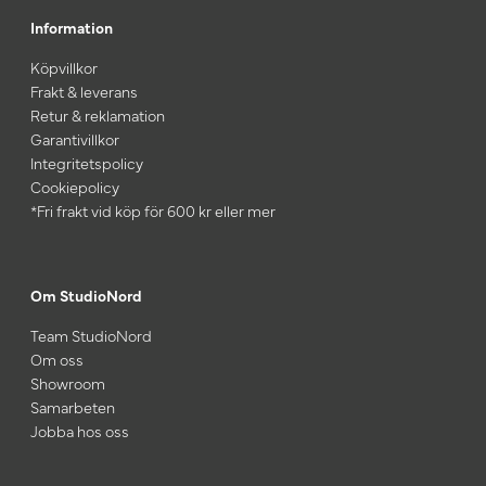
Information
Köpvillkor
Frakt & leverans
Retur & reklamation
Garantivillkor
Integritetspolicy
Cookiepolicy
*Fri frakt vid köp för 600 kr eller mer
Om StudioNord
Team StudioNord
Om oss
Showroom
Samarbeten
Jobba hos oss