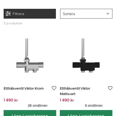
Filtrera
Sortera
3 produkter
Etthålsventil Viktor Krom
Etthålsventil Viktor
Mattsvart
1 490 kr
1 490 kr
Lägg i varukorgen
Lägg i varukorgen