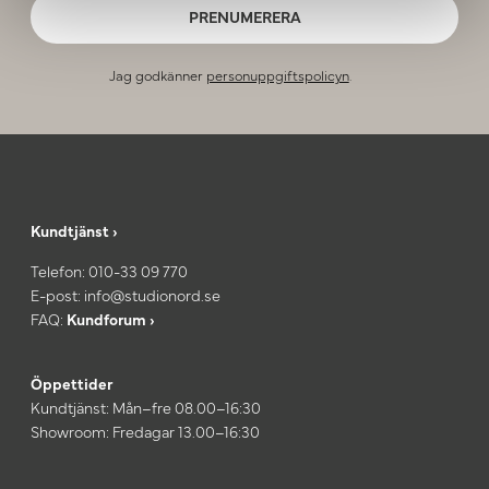
PRENUMERERA
Jag godkänner
personuppgiftspolicyn
.
Kundtjänst ›
Telefon:
010-33 09 770
E-post:
info@studionord.se
FAQ:
Kundforum ›
Öppettider
Kundtjänst: Mån–fre 08.00–16:30
Showroom: Fredagar 13.00–16:30