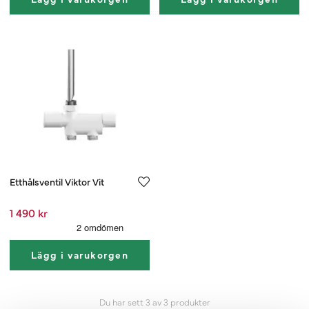
Etthålsventil Viktor Vit
1 490 kr
Lägg i varukorgen
Du har sett 3 av 3 produkter