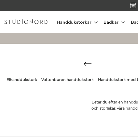
Handdukstorkar
Badkar
Ba
Elhanddukstork
Vattenburen handdukstork
Handdukstork med 
Letar du efter en handdu
och storlekar. Våra handdu