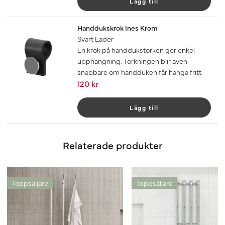
Lägg till
Handdukskrok Ines Krom
Svart Läder
En krok på handdukstorken ger enkel
upphängning. Torkningen blir även
snabbare om handduken får hänga fritt.
120 kr
Lägg till
Relaterade produkter
Toppsäljare
Toppsäljare