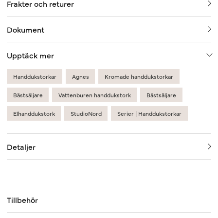
Frakter och returer
Dokument
Upptäck mer
Handdukstorkar
Agnes
Kromade handdukstorkar
Bästsäljare
Vattenburen handdukstork
Bästsäljare
Elhanddukstork
StudioNord
Serier | Handdukstorkar
Detaljer
Tillbehör