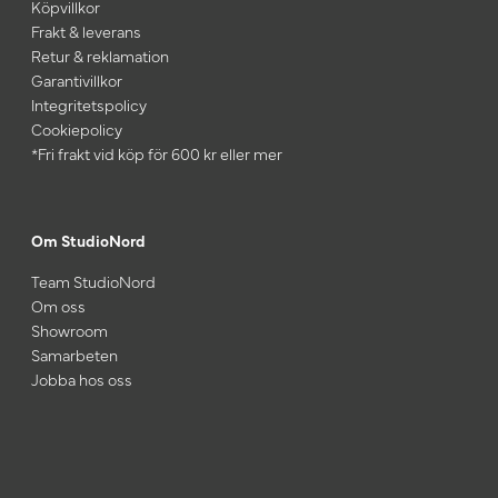
Köpvillkor
Frakt & leverans
Retur & reklamation
Garantivillkor
Integritetspolicy
Cookiepolicy
*Fri frakt vid köp för 600 kr eller mer
Om StudioNord
Team StudioNord
Om oss
Showroom
Samarbeten
Jobba hos oss