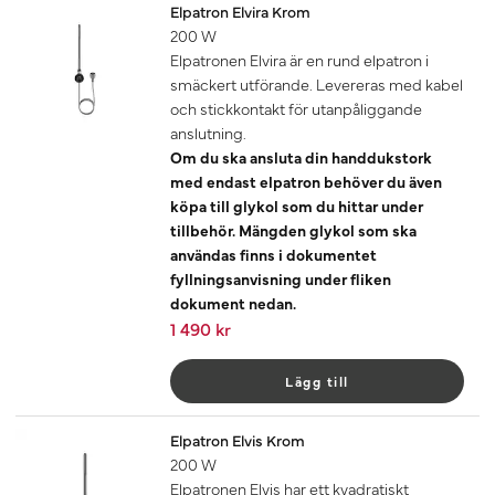
Elpatron Elvira Krom
200 W
Elpatronen Elvira är en rund elpatron i
smäckert utförande. Levereras med kabel
och stickkontakt för utanpåliggande
anslutning.
Om du ska ansluta din handdukstork
med endast elpatron behöver du även
köpa till glykol som du hittar under
tillbehör. Mängden glykol som ska
användas finns i dokumentet
fyllningsanvisning under fliken
dokument nedan.
1 490 kr
Lägg till
Elpatron Elvis Krom
200 W
Elpatronen Elvis har ett kvadratiskt