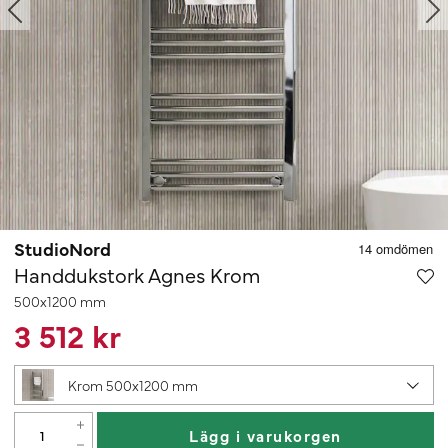
StudioNord
Handdukstork Agnes Krom
500x1200 mm
3 512 kr
Krom 500x1200 mm
Lägg i varukorgen