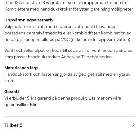
med 12 respektive 18 vågräta rör som är grupperade tre och tre.
Komplettera med handdukskrokar för ytterligare hängmöjligheter.
Uppvärmningsalternativ
Välj mellan ren eldrift med elpatron, vattendrift (använder
bostadens centralvärmedrift) eller kombidrift (en kombination av
de båda). Får ej installeras på VVC (cirkulerande tappvarmvatten).
Ventil och/eller elpatron köps till separat. För ventiler och patroner
som passar handdukstorken Agnes, se Tillbehör nedan.
Material och färg
Handdukstork och fästen är gjorda av gediget stål med en yta av
krom.
Garanti
Vi erbjuder 5 års garanti på denna produkt. Läs mer om våra
garantivillkor
här
.
Tillbehör