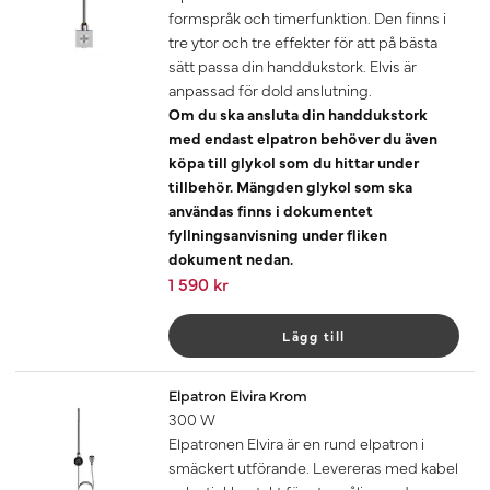
formspråk och timerfunktion. Den finns i
tre ytor och tre effekter för att på bästa
sätt passa din handdukstork. Elvis är
anpassad för dold anslutning.
Om du ska ansluta din handdukstork
med endast elpatron behöver du även
köpa till glykol som du hittar under
tillbehör. Mängden glykol som ska
användas finns i dokumentet
fyllningsanvisning under fliken
dokument nedan.
1 590 kr
Lägg till
Elpatron Elvira Krom
300 W
Elpatronen Elvira är en rund elpatron i
smäckert utförande. Levereras med kabel