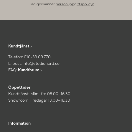
Jag godkänner
personuppgiftspolicyn
.
Kundtjänst ›
Telefon:
010-33 09 770
E-post:
info@studionord.se
FAQ:
Kundforum ›
Öppettider
Kundtjänst: Mån–fre 08.00–16:30
Showroom: Fredagar 13.00–16:30
Information