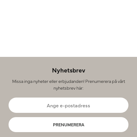
Nyhetsbrev
Missa inga nyheter eller erbjudanden! Prenumerera på vårt
nyhetsbrev här:
PRENUMERERA