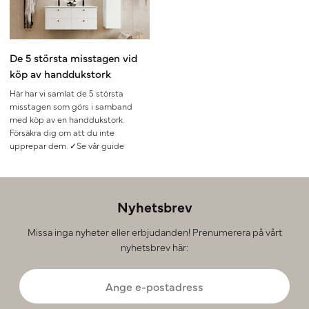
De 5 största misstagen vid
köp av handdukstork
Här har vi samlat de 5 största
misstagen som görs i samband
med köp av en handdukstork.
Försäkra dig om att du inte
upprepar dem. ✓Se vår guide
Nyhetsbrev
Missa inga nyheter eller erbjudanden! Prenumerera på vårt
nyhetsbrev här: