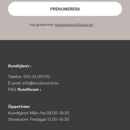
PRENUMERERA
Jag godkänner
personuppgiftspolicyn
.
Kundtjänst ›
Telefon:
010-33 09 770
E-post:
info@studionord.se
FAQ:
Kundforum ›
Öppettider
Kundtjänst: Mån–fre 08.00–16:30
Showroom: Fredagar 13.00–16:30