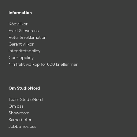
Information
Köpvillkor
Frakt & leverans
Retur & reklamation
Garantivillkor
Integritetspolicy
Cookiepolicy
*Fri frakt vid köp för 600 kr eller mer
Om StudioNord
Team StudioNord
Om oss
Showroom
Samarbeten
Jobba hos oss