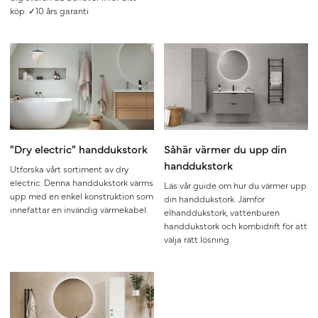
köp. ✓10 års garanti
"Dry electric" handdukstork
Såhär värmer du upp din
handdukstork
Utforska vårt sortiment av dry
electric. Denna handdukstork värms
Läs vår guide om hur du värmer upp
upp med en enkel konstruktion som
din handdukstork. Jämför
innefattar en invändig värmekabel.
elhanddukstork, vattenburen
handdukstork och kombidrift för att
välja rätt lösning.