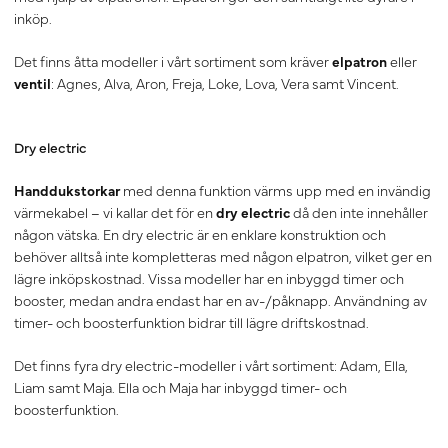
inköp.
Det finns åtta modeller i vårt sortiment som kräver
elpatron
eller
ventil
: Agnes, Alva, Aron, Freja, Loke, Lova, Vera samt Vincent.
Dry electric
Handdukstorkar
med denna funktion värms upp med en invändig
värmekabel – vi kallar det för en
dry electric
då den inte innehåller
någon vätska. En dry electric är en enklare konstruktion och
behöver alltså inte kompletteras med någon elpatron, vilket ger en
lägre inköpskostnad. Vissa modeller har en inbyggd timer och
booster, medan andra endast har en av-/påknapp. Användning av
timer- och boosterfunktion bidrar till lägre driftskostnad.
Det finns fyra dry electric-modeller i vårt sortiment: Adam, Ella,
Liam samt Maja. Ella och Maja har inbyggd timer- och
boosterfunktion.