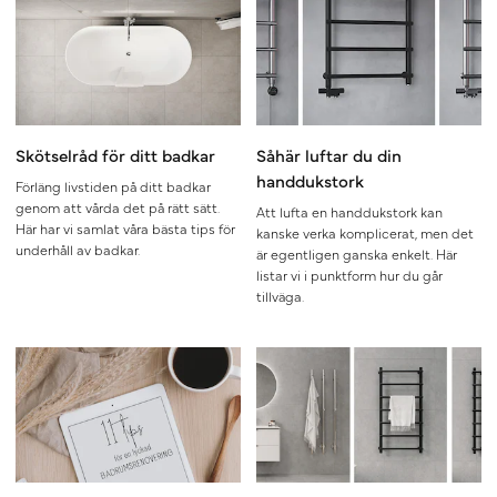
Skötselråd för ditt badkar
Såhär luftar du din
handdukstork
Förläng livstiden på ditt badkar
genom att vårda det på rätt sätt.
Att lufta en handdukstork kan
Här har vi samlat våra bästa tips för
kanske verka komplicerat, men det
underhåll av badkar.
är egentligen ganska enkelt. Här
listar vi i punktform hur du går
tillväga.