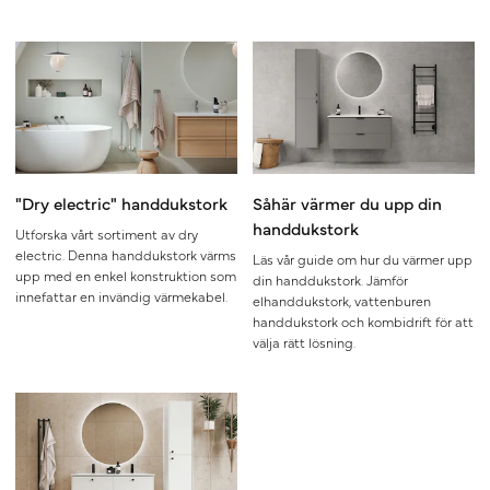
"Dry electric" handdukstork
Såhär värmer du upp din
handdukstork
Utforska vårt sortiment av dry
electric. Denna handdukstork värms
Läs vår guide om hur du värmer upp
upp med en enkel konstruktion som
din handdukstork. Jämför
innefattar en invändig värmekabel.
elhanddukstork, vattenburen
handdukstork och kombidrift för att
välja rätt lösning.