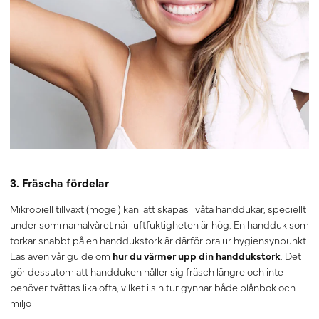
3. Fräscha fördelar
Mikrobiell tillväxt (mögel) kan lätt skapas i våta handdukar, speciellt
under sommarhalvåret när luftfuktigheten är hög. En handduk som
torkar snabbt på en handdukstork är därför bra ur hygiensynpunkt.
Läs även vår guide om
hur du värmer upp din handdukstork
. Det
gör dessutom att handduken håller sig fräsch längre och inte
behöver tvättas lika ofta, vilket i sin tur gynnar både plånbok och
miljö