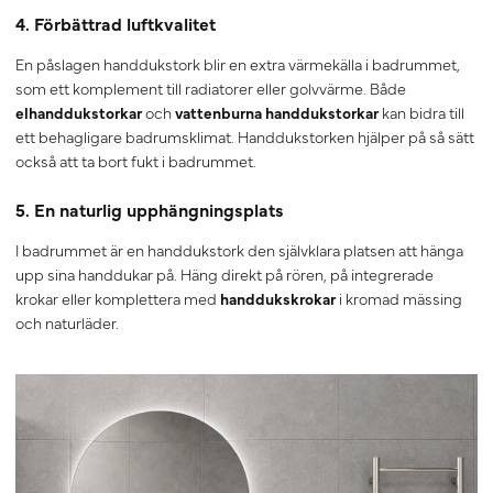
4. Förbättrad luftkvalitet
En påslagen handdukstork blir en extra värmekälla i badrummet,
som ett komplement till radiatorer eller golvvärme. Både
elhanddukstorkar
och
vattenburna handdukstorkar
kan bidra till
ett behagligare badrumsklimat. Handdukstorken hjälper på så sätt
också att ta bort fukt i badrummet.
5. En naturlig upphängningsplats
I badrummet är en handdukstork den självklara platsen att hänga
upp sina handdukar på. Häng direkt på rören, på integrerade
krokar eller komplettera med
handdukskrokar
i kromad mässing
och naturläder.