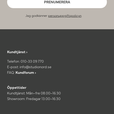
PRENUMERERA
Jag godkänner
personuppgiftspolicyn
.
Kundtjänst ›
Telefon:
010-33 09 770
E-post:
info@studionord.se
FAQ:
Kundforum ›
Öppettider
Kundtjänst: Mån–fre 08.00–16:30
Showroom: Fredagar 13.00–16:30