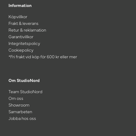
Information
Köpvillkor
Frakt & leverans
Retur & reklamation
Garantivillkor
Integritetspolicy
Cookiepolicy
*Fri frakt vid köp för 600 kr eller mer
Om StudioNord
Team StudioNord
Om oss
Showroom
Samarbeten
Jobba hos oss