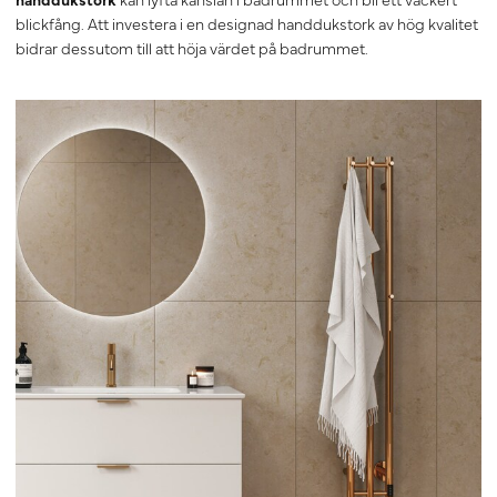
blickfång. Att investera i en designad handdukstork av hög kvalitet
bidrar dessutom till att höja värdet på badrummet.