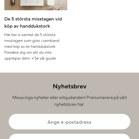
De 5 största misstagen vid
köp av handdukstork
Här har vi samlat de 5 största
misstagen som görs i samband
med köp av en handdukstork.
Försäkra dig om att du inte
upprepar dem. ✓Se vår guide
Nyhetsbrev
Missa inga nyheter eller erbjudanden! Prenumerera på vårt
nyhetsbrev här: