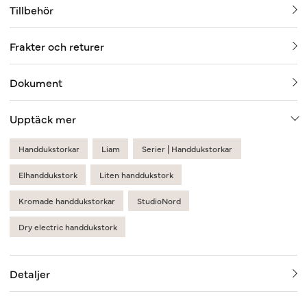
Tillbehör
Frakter och returer
Dokument
Upptäck mer
Handdukstorkar
Liam
Serier | Handdukstorkar
Elhanddukstork
Liten handdukstork
Kromade handdukstorkar
StudioNord
Dry electric handdukstork
Detaljer