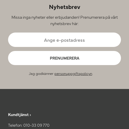
Nyhetsbrev
Missa inga nyheter eller erbjudanden! Prenumerera på vårt
nyhetsbrev här:
PRENUMERERA
Jag godkänner
personuppgiftspolicyn
.
Kundtjänst ›
Telefon:
010-33 09 770