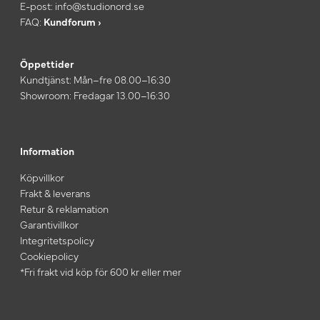
E-post:
info@studionord.se
FAQ:
Kundforum ›
Öppettider
Kundtjänst: Mån–fre 08.00–16:30
Showroom: Fredagar 13.00–16:30
Information
Köpvillkor
Frakt & leverans
Retur & reklamation
Garantivillkor
Integritetspolicy
Cookiepolicy
*Fri frakt vid köp för 600 kr eller mer