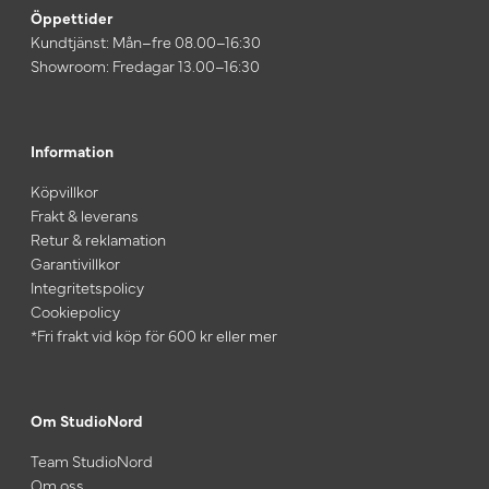
Öppettider
Kundtjänst: Mån–fre 08.00–16:30
Showroom: Fredagar 13.00–16:30
Information
Köpvillkor
Frakt & leverans
Retur & reklamation
Garantivillkor
Integritetspolicy
Cookiepolicy
*Fri frakt vid köp för 600 kr eller mer
Om StudioNord
Team StudioNord
Om oss