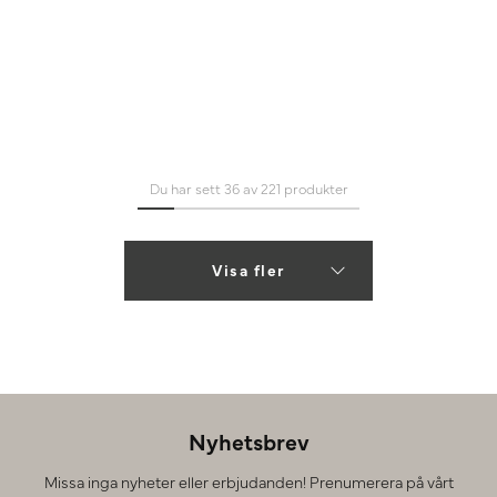
Du har sett 36 av 221 produkter
Visa fler
Nyhetsbrev
Missa inga nyheter eller erbjudanden! Prenumerera på vårt