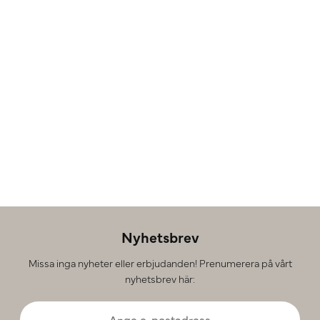
Nyhetsbrev
Missa inga nyheter eller erbjudanden! Prenumerera på vårt
nyhetsbrev här: