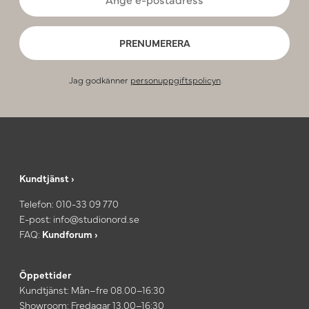
PRENUMERERA
Jag godkänner
personuppgiftspolicyn
.
Kundtjänst ›
Telefon:
010-33 09 770
E-post:
info@studionord.se
FAQ:
Kundforum ›
Öppettider
Kundtjänst: Mån–fre 08.00–16:30
Showroom: Fredagar 13.00–16:30