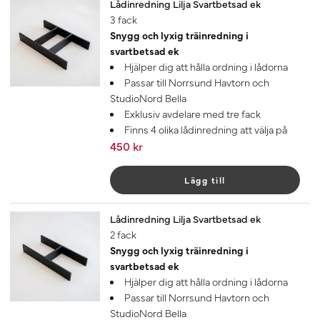
Lådinredning Lilja Svartbetsad ek
3 fack
Snygg och lyxig träinredning i
svartbetsad ek
Hjälper dig att hålla ordning i lådorna
Passar till Norrsund Havtorn och
StudioNord Bella
Exklusiv avdelare med tre fack
Finns 4 olika lådinredning att välja på
450 kr
Lägg till
Lådinredning Lilja Svartbetsad ek
2 fack
Snygg och lyxig träinredning i
svartbetsad ek
Hjälper dig att hålla ordning i lådorna
Passar till Norrsund Havtorn och
StudioNord Bella