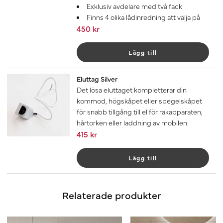
Exklusiv avdelare med två fack
Finns 4 olika lådinredning att välja på
450 kr
Lägg till
Eluttag Silver
Det lösa eluttaget kompletterar din
kommod, högskåpet eller spegelskåpet
för snabb tillgång till el för rakapparaten,
hårtorken eller laddning av mobilen.
415 kr
Lägg till
Relaterade produkter