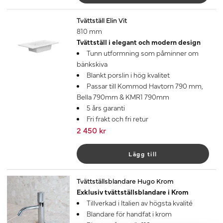
Tvättställ Elin Vit
810 mm
Tvättställ i elegant och modern design
Tunn utformning som påminner om
bänkskiva
Blankt porslin i hög kvalitet
Passar till Kommod Havtorn 790 mm,
Bella 790mm & KMR1 790mm
5 års garanti
Fri frakt och fri retur
2 450 kr
Lägg till
Tvättställsblandare Hugo Krom
Exklusiv tvättställsblandare i Krom
Tillverkad i Italien av högsta kvalité
Blandare för handfat i krom