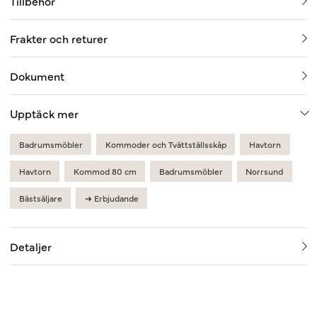
Tillbehör
Frakter och returer
Dokument
Upptäck mer
Badrumsmöbler
Kommoder och Tvättställsskåp
Havtorn
Havtorn
Kommod 80 cm
Badrumsmöbler
Norrsund
Bästsäljare
➜ Erbjudande
Detaljer