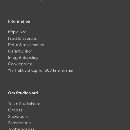
Information
Köpvillkor
Frakt & leverans
Retur & reklamation
Garantivillkor
Integritetspolicy
Cookiepolicy
*Fri frakt vid köp för 600 kr eller mer
Om StudioNord
Team StudioNord
Om oss
Showroom
Samarbeten
Jobba hos oss