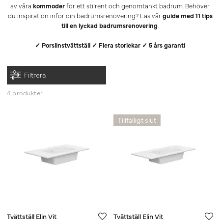
av våra
kommoder
för ett stilrent och genomtänkt badrum. Behöver
du inspiration inför din badrumsrenovering? Läs vår
guide med 11 tips
till en lyckad badrumsrenovering
.
✓ Porslinstvättställ ✓ Flera storlekar ✓ 5 års garanti
Filtrera
4 produkter
Tillfälligt slut
Tvättställ Elin Vit
Tvättställ Elin Vit