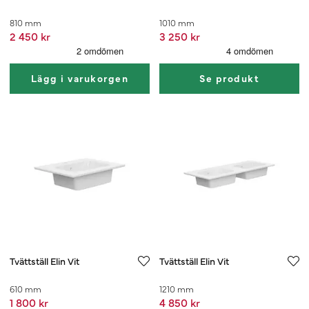
810 mm
1010 mm
2 450 kr
3 250 kr
Lägg i varukorgen
Se produkt
Tvättställ Elin Vit
Tvättställ Elin Vit
610 mm
1210 mm
1 800 kr
4 850 kr