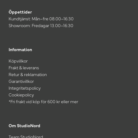
Öppettider
Kundtjänst: Mån–fre 08.00–16:30
Showroom: Fredagar 13.00–16:30
Information
Köpvillkor
Frakt & leverans
Retur & reklamation
Garantivillkor
Integritetspolicy
Cookiepolicy
*Fri frakt vid köp för 600 kr eller mer
Om StudioNord
Team StudioNord