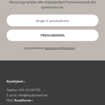
Missa inga nyheter eller erbjudanden! Prenumerera på vårt
nyhetsbrev här:
PRENUMERERA
Jag godkänner
personuppgiftspolicyn
.
Kundtjänst ›
Telefon:
010-33 09 770
E-post:
info@studionord.se
FAQ:
Kundforum ›