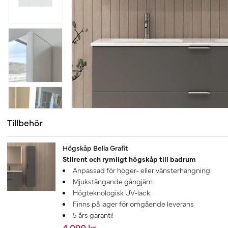
Tillbehör
Högskåp Bella Grafit
Stilrent och rymligt högskåp till badrum
Anpassad för höger- eller vänsterhängning
Mjukstängande gångjärn.
Högteknologisk UV-lack.
Finns på lager för omgående leverans
5 års garanti!
4 090 kr