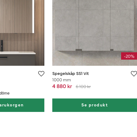
-20%
Spegelskåp SS1 Vit
1000 mm
4 880 kr
6 100 kr
varukorgen
Se produkt