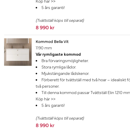
Köp här >>
5 års garanti!
(Tvättställ köps till separat)
8 990 kr
Kommod Bella Vit
1190 mm
Vår rymligaste kommod
Bra förvaringsmöjligheter.
Stora rymliga lådor.
Mjukstängande lådskenor.
Förberett för tvättställ med två hoar – idealiskt f
två personer.
Till denna kommod passar Tvättställ Elin 1210 mm
Köp här >>
5 års garanti!
(Tvättställ köps till separat)
8 990 kr