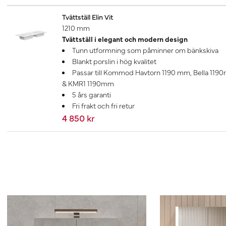
Tvättställ Elin Vit
1210 mm
Tvättställ i elegant och modern design
Tunn utformning som påminner om bänkskiva
Blankt porslin i hög kvalitet
Passar till Kommod Havtorn 1190 mm, Bella 11
& KMR1 1190mm
5 års garanti
Fri frakt och fri retur
4 850 kr