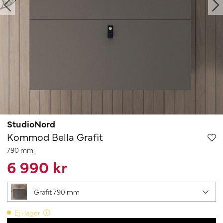
StudioNord
Kommod Bella Grafit
790 mm
6 990 kr
Grafit 790 mm
Ej i lager