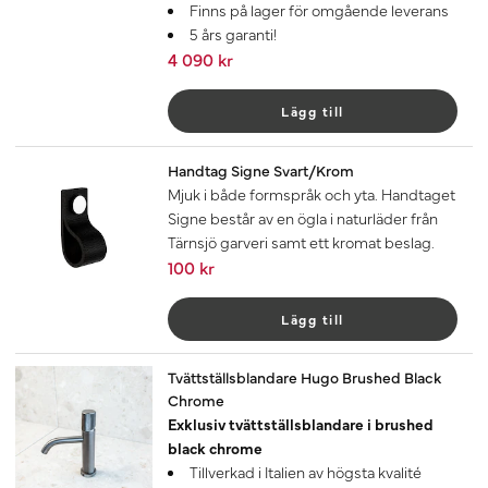
Finns på lager för omgående leverans
5 års garanti!
4 090 kr
Lägg till
Handtag Signe Svart/Krom
Mjuk i både formspråk och yta. Handtaget
Signe består av en ögla i naturläder från
Tärnsjö garveri samt ett kromat beslag.
100 kr
Lägg till
Tvättställsblandare Hugo Brushed Black
Chrome
Exklusiv tvättställsblandare i brushed
black chrome
Tillverkad i Italien av högsta kvalité