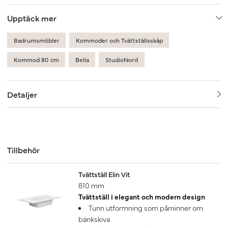
Upptäck mer
Badrumsmöbler
Kommoder och Tvättställsskåp
Kommod 80 cm
Bella
StudioNord
Detaljer
Tillbehör
Tvättställ Elin Vit
810 mm
Tvättställ i elegant och modern design
Tunn utformning som påminner om
bänkskiva