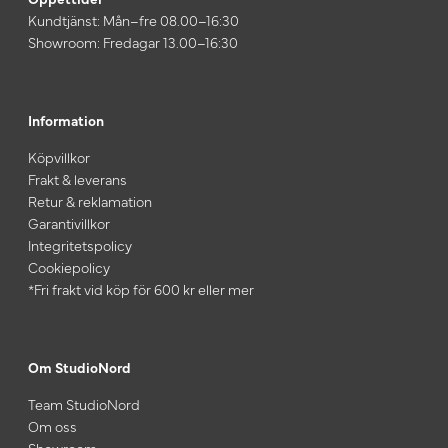
Kundtjänst: Mån–fre 08.00–16:30
Showroom: Fredagar 13.00–16:30
Information
Köpvillkor
Frakt & leverans
Retur & reklamation
Garantivillkor
Integritetspolicy
Cookiepolicy
*Fri frakt vid köp för 600 kr eller mer
Om StudioNord
Team StudioNord
Om oss
Showroom