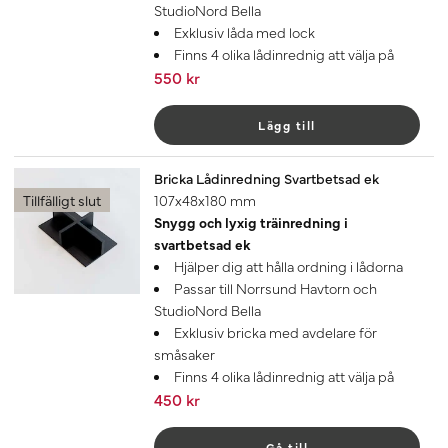
StudioNord Bella
Exklusiv låda med lock
Finns 4 olika lådinrednig att välja på
550 kr
Lägg till
Bricka Lådinredning Svartbetsad ek
Tillfälligt slut
107x48x180 mm
Snygg och lyxig träinredning i
svartbetsad ek
Hjälper dig att hålla ordning i lådorna
Passar till Norrsund Havtorn och
StudioNord Bella
Exklusiv bricka med avdelare för
småsaker
Finns 4 olika lådinrednig att välja på
450 kr
Gå till