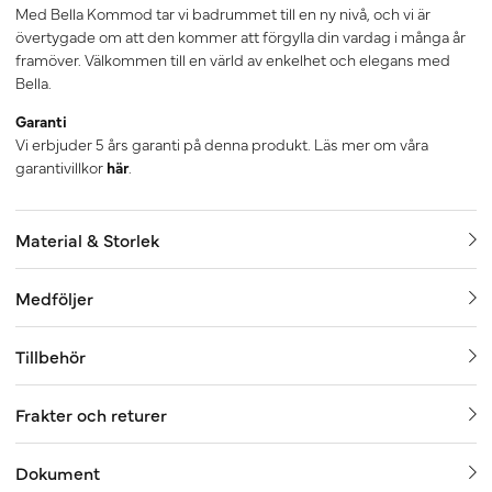
Med Bella Kommod tar vi badrummet till en ny nivå, och vi är
övertygade om att den kommer att förgylla din vardag i många år
framöver. Välkommen till en värld av enkelhet och elegans med
Bella.
Garanti
Vi erbjuder 5 års garanti på denna produkt. Läs mer om våra
garantivillkor
här
.
Material & Storlek
Medföljer
Tillbehör
Frakter och returer
Dokument