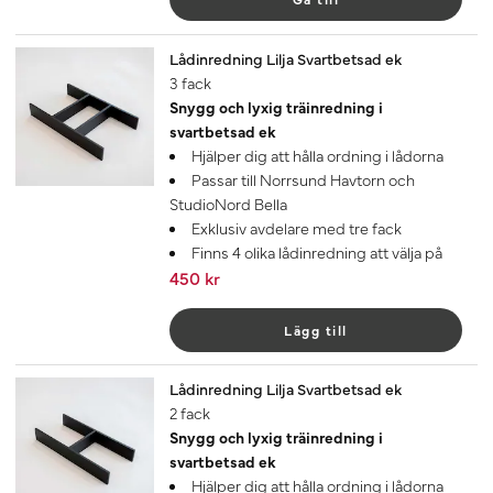
Lådinredning Lilja Svartbetsad ek
3 fack
Snygg och lyxig träinredning i
svartbetsad ek
Hjälper dig att hålla ordning i lådorna
Passar till Norrsund Havtorn och
StudioNord Bella
Exklusiv avdelare med tre fack
Finns 4 olika lådinredning att välja på
450 kr
Lägg till
Lådinredning Lilja Svartbetsad ek
2 fack
Snygg och lyxig träinredning i
svartbetsad ek
Hjälper dig att hålla ordning i lådorna