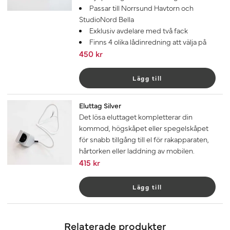
Passar till Norrsund Havtorn och
StudioNord Bella
Exklusiv avdelare med två fack
Finns 4 olika lådinredning att välja på
450 kr
Lägg till
Eluttag Silver
Det lösa eluttaget kompletterar din
kommod, högskåpet eller spegelskåpet
för snabb tillgång till el för rakapparaten,
hårtorken eller laddning av mobilen.
415 kr
Lägg till
Relaterade produkter