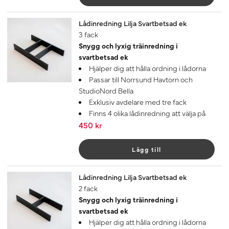
Lådinredning Lilja Svartbetsad ek
3 fack
Snygg och lyxig träinredning i
svartbetsad ek
Hjälper dig att hålla ordning i lådorna
Passar till Norrsund Havtorn och
StudioNord Bella
Exklusiv avdelare med tre fack
Finns 4 olika lådinredning att välja på
450 kr
Lägg till
Lådinredning Lilja Svartbetsad ek
2 fack
Snygg och lyxig träinredning i
svartbetsad ek
Hjälper dig att hålla ordning i lådorna