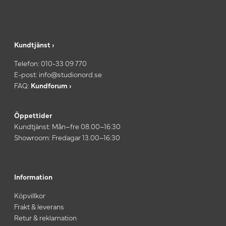
Kundtjänst ›
Telefon:
010-33 09 770
E-post:
info@studionord.se
FAQ:
Kundforum ›
Öppettider
Kundtjänst: Mån–fre 08.00–16:30
Showroom: Fredagar 13.00–16:30
Information
Köpvillkor
Frakt & leverans
Retur & reklamation