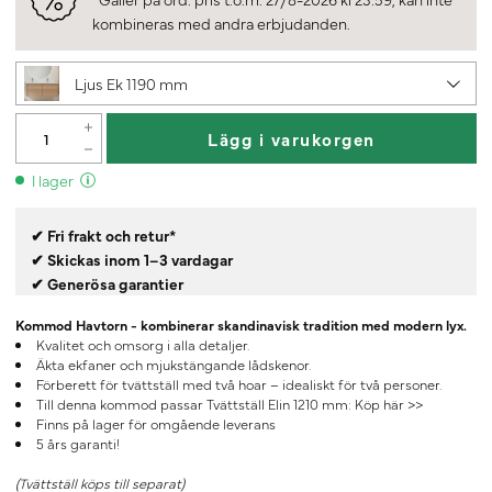
kombineras med andra erbjudanden.
Ljus Ek 1190 mm
Lägg i varukorgen
I lager
✔ Fri frakt och retur*
✔ Skickas inom 1–3 vardagar
✔ Generösa garantier
Kommod Havtorn - kombinerar skandinavisk tradition med modern lyx.
Kvalitet och omsorg i alla detaljer.
Äkta ekfaner och mjukstängande lådskenor.
Förberett för tvättställ med två hoar – idealiskt för två personer.
Till denna kommod passar Tvättställ Elin 1210 mm:
Köp här >>
Finns på lager för omgående leverans
5 års garanti!
(Tvättställ köps till separat)