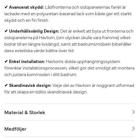
✔ Avancerat skydd:
Lådfronterna och sidopanelernas fanér är
lackade med en polyuretan-baserad lack som både ger ett starkt
skydd och en fin finish.
✔ Underhållsvänlig Design:
Det är enkelt att byta ut fronterna och
sidopanelerna på Havtorn, (om olyckan skulle vara framme) vilket
bidrar till en längre livslängd, samt att badrumsmöbeln bibehåller
dess estetiska värde bättre över tid.
✔ Enkel installation:
Havtorns dolda upphängningssystem
förenklar installationsprocessen, vilket gör det smidigt att montera
och justera kommoden i ditt badrum.
✔ Skandinavisk design:
Varje del av Havtorn är noggrant utformad
för att skapa en tidlös skandinavisk design.
Material & Storlek
Medföljer