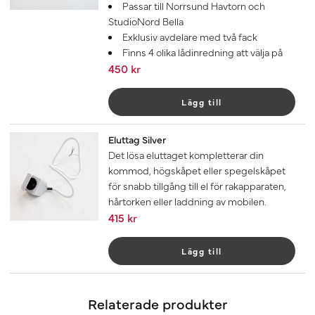
Passar till Norrsund Havtorn och
StudioNord Bella
Exklusiv avdelare med två fack
Finns 4 olika lådinredning att välja på
450 kr
Lägg till
Eluttag Silver
Det lösa eluttaget kompletterar din
kommod, högskåpet eller spegelskåpet
för snabb tillgång till el för rakapparaten,
hårtorken eller laddning av mobilen.
415 kr
Lägg till
Relaterade produkter