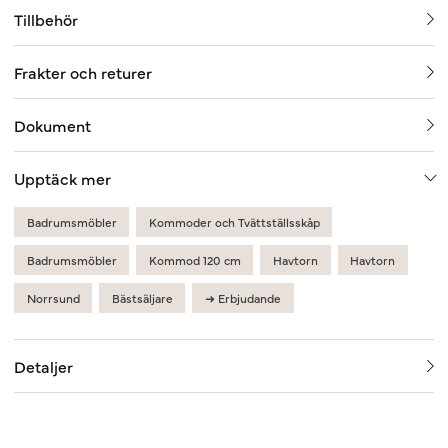
Tillbehör
Frakter och returer
Dokument
Upptäck mer
Badrumsmöbler
Kommoder och Tvättställsskåp
Badrumsmöbler
Kommod 120 cm
Havtorn
Havtorn
Norrsund
Bästsäljare
➜ Erbjudande
Detaljer