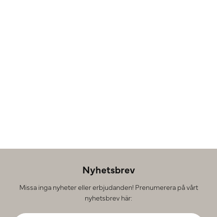
Nyhetsbrev
Missa inga nyheter eller erbjudanden! Prenumerera på vårt
nyhetsbrev här: