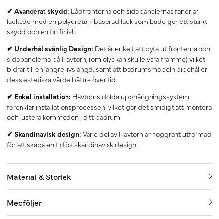
✔ Avancerat skydd:
Lådfronterna och sidopanelernas fanér är
lackade med en polyuretan-baserad lack som både ger ett starkt
skydd och en fin finish.
✔ Underhållsvänlig Design:
Det är enkelt att byta ut fronterna och
sidopanelerna på Havtorn, (om olyckan skulle vara framme) vilket
bidrar till en längre livslängd, samt att badrumsmöbeln bibehåller
dess estetiska värde bättre över tid.
✔ Enkel installation:
Havtorns dolda upphängningssystem
förenklar installationsprocessen, vilket gör det smidigt att montera
och justera kommoden i ditt badrum.
✔ Skandinavisk design:
Varje del av Havtorn är noggrant utformad
för att skapa en tidlös skandinavisk design.
Material & Storlek
Medföljer