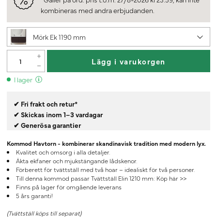
kombineras med andra erbjudanden.
Mörk Ek 1190 mm
Lägg i varukorgen
I lager
✔ Fri frakt och retur*
✔ Skickas inom 1–3 vardagar
✔ Generösa garantier
Kommod Havtorn - kombinerar skandinavisk tradition med modern lyx.
Kvalitet och omsorg i alla detaljer.
Äkta ekfaner och mjukstängande lådskenor.
Förberett för tvättställ med två hoar – idealiskt för två personer.
Till denna kommod passar Tvättställ Elin 1210 mm:
Köp här >>
Finns på lager för omgående leverans
5 års garanti!
(Tvättställ köps till separat)