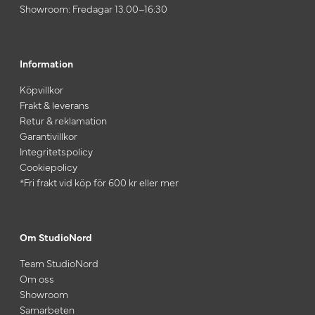
Showroom: Fredagar 13.00–16:30
Information
Köpvillkor
Frakt & leverans
Retur & reklamation
Garantivillkor
Integritetspolicy
Cookiepolicy
*Fri frakt vid köp för 600 kr eller mer
Om StudioNord
Team StudioNord
Om oss
Showroom
Samarbeten