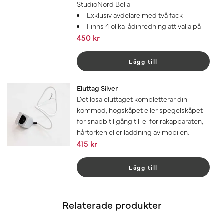
StudioNord Bella
Exklusiv avdelare med två fack
Finns 4 olika lådinredning att välja på
450 kr
Lägg till
Eluttag Silver
Det lösa eluttaget kompletterar din
kommod, högskåpet eller spegelskåpet
för snabb tillgång till el för rakapparaten,
hårtorken eller laddning av mobilen.
415 kr
Lägg till
Relaterade produkter