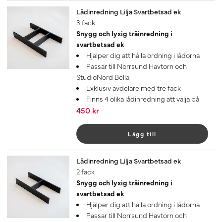
Lådinredning Lilja Svartbetsad ek
3 fack
Snygg och lyxig träinredning i
svartbetsad ek
Hjälper dig att hålla ordning i lådorna
Passar till Norrsund Havtorn och
StudioNord Bella
Exklusiv avdelare med tre fack
Finns 4 olika lådinredning att välja på
450 kr
Lägg till
Lådinredning Lilja Svartbetsad ek
2 fack
Snygg och lyxig träinredning i
svartbetsad ek
Hjälper dig att hålla ordning i lådorna
Passar till Norrsund Havtorn och