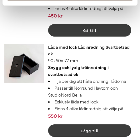
småsaker
Finns 4 olika lådinrednig att välja på
450 kr
Gå till
Låda med lock Lådinredning Svartbetsad
ek
90x60x177 mm
Snygg och lyxig träinredning i
svartbetsad ek
Hjälper dig att hålla ordning i lådorna
Passar till Norrsund Havtorn och
StudioNord Bella
Exklusiv låda med lock
Finns 4 olika lådinrednig att välja på
550 kr
Lägg till