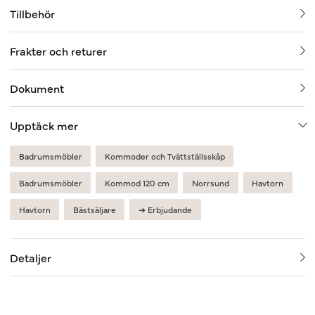
Tillbehör
Frakter och returer
Dokument
Upptäck mer
Badrumsmöbler
Kommoder och Tvättställsskåp
Badrumsmöbler
Kommod 120 cm
Norrsund
Havtorn
Havtorn
Bästsäljare
➜ Erbjudande
Detaljer