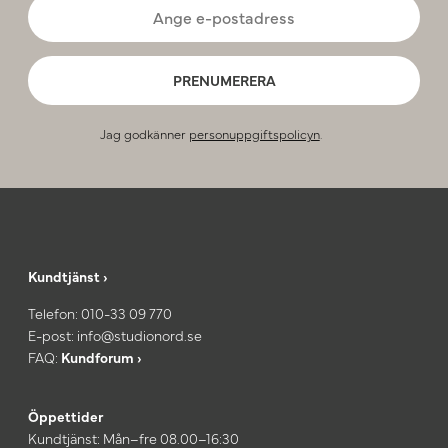
PRENUMERERA
Jag godkänner
personuppgiftspolicyn
.
Kundtjänst ›
Telefon:
010-33 09 770
E-post:
info@studionord.se
FAQ:
Kundforum ›
Öppettider
Kundtjänst: Mån–fre 08.00–16:30