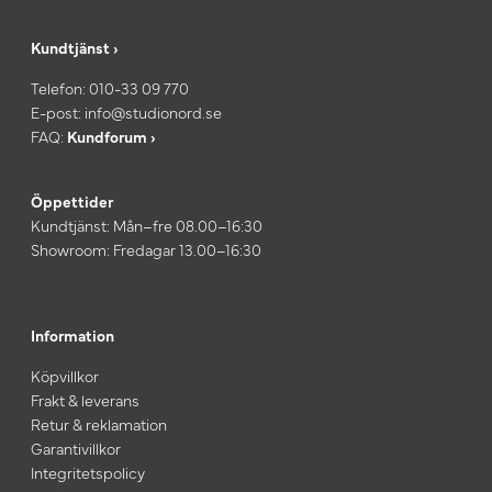
Kundtjänst ›
Telefon:
010-33 09 770
E-post:
info@studionord.se
FAQ:
Kundforum ›
Öppettider
Kundtjänst: Mån–fre 08.00–16:30
Showroom: Fredagar 13.00–16:30
Information
Köpvillkor
Frakt & leverans
Retur & reklamation
Garantivillkor
Integritetspolicy