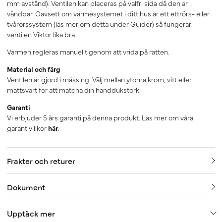
mm avstånd). Ventilen kan placeras på valfri sida då den är
vändbar. Oavsett om värmesystemet i ditt hus är ett ettrörs- eller
tvårörssystem (läs mer om detta under Guider) så fungerar
ventilen Viktor lika bra.
Värmen regleras manuellt genom att vrida på ratten.
Material och färg
Ventilen är gjord i mässing. Välj mellan ytorna krom, vitt eller
mattsvart för att matcha din handdukstork.
Garanti
Vi erbjuder 5 års garanti på denna produkt. Läs mer om våra
garantivillkor
här
.
Frakter och returer
Dokument
Upptäck mer