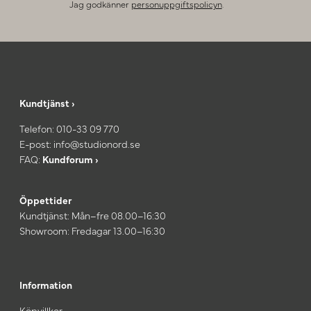
Jag godkänner
personuppgiftspolicyn
.
Kundtjänst ›
Telefon:
010-33 09 770
E-post:
info@studionord.se
FAQ:
Kundforum ›
Öppettider
Kundtjänst: Mån–fre 08.00–16:30
Showroom: Fredagar 13.00–16:30
Information
Köpvillkor