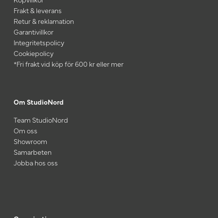
Frakt & leverans
Retur & reklamation
Garantivillkor
Integritetspolicy
Cookiepolicy
*Fri frakt vid köp för 600 kr eller mer
Om StudioNord
Team StudioNord
Om oss
Showroom
Samarbeten
Jobba hos oss