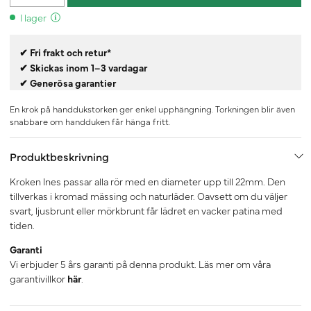
I lager
✔ Fri frakt och retur*
✔ Skickas inom 1–3 vardagar
✔ Generösa garantier
En krok på handdukstorken ger enkel upphängning. Torkningen blir även
snabbare om handduken får hänga fritt.
Produktbeskrivning
Kroken Ines passar alla rör med en diameter upp till 22mm. Den
tillverkas i kromad mässing och naturläder. Oavsett om du väljer
svart, ljusbrunt eller mörkbrunt får lädret en vacker patina med
tiden.
Garanti
Vi erbjuder 5 års garanti på denna produkt. Läs mer om våra
garantivillkor
här
.