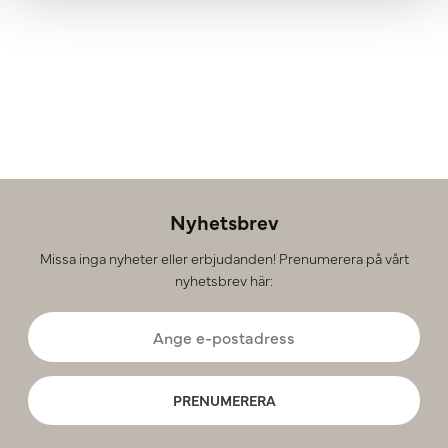
Nyhetsbrev
Missa inga nyheter eller erbjudanden! Prenumerera på vårt
nyhetsbrev här:
PRENUMERERA