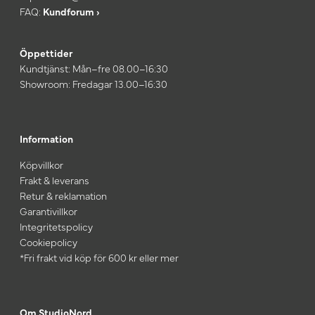
FAQ:
Kundforum ›
Öppettider
Kundtjänst: Mån–fre 08.00–16:30
Showroom: Fredagar 13.00–16:30
Information
Köpvillkor
Frakt & leverans
Retur & reklamation
Garantivillkor
Integritetspolicy
Cookiepolicy
*Fri frakt vid köp för 600 kr eller mer
Om StudioNord