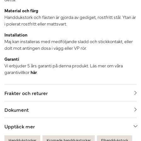
Material och färg
Handdukstork och fästen är gjorda av gediget, rostfritt stål. Ytan är
i polerat rostfritt eller mattsvart.
Installation
Maj kan installeras med medföljande sladd och stickkontakt, eller
dolt mot antingen dosa i vägg eller VP rör.
Garanti
Vi erbjuder 5 års garanti på denna produkt. Läs mer om våra
garantivillkor
här
.
Frakter och returer
Dokument
Upptäck mer
Handdukstorkar
Kromade handdukstorkar
Elhanddukstork