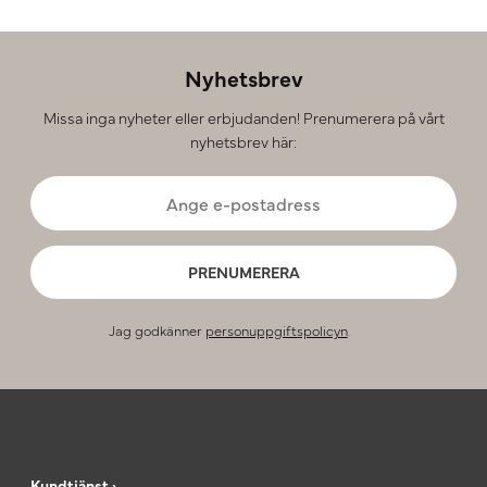
Nyhetsbrev
Missa inga nyheter eller erbjudanden! Prenumerera på vårt
nyhetsbrev här:
PRENUMERERA
Jag godkänner
personuppgiftspolicyn
.
Kundtjänst ›