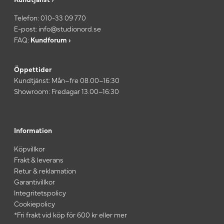
Telefon:
010-33 09 770
E-post:
info@studionord.se
FAQ:
Kundforum ›
Öppettider
Kundtjänst: Mån–fre 08.00–16:30
Showroom: Fredagar 13.00–16:30
Information
Köpvillkor
Frakt & leverans
Retur & reklamation
Garantivillkor
Integritetspolicy
Cookiepolicy
*Fri frakt vid köp för 600 kr eller mer