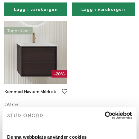
Lägg i varukorgen
Lägg i varukorgen
Toppsäljare
-20%
Kommod Havtorn Mörk ek
590 mm
8 552 kr
10 690 kr
Lägg i varukorgen
Denna webbplats använder cookies