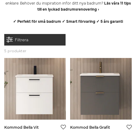
enklare. Behöver du inspiration inför ditt nya badrum?
Läs våra 11 tips
till en lyckad badrumsrenovering ›
✓ Perfekt för små badrum ✓ Smart förvaring ✓ 5 års garanti
Filtrera
5 produkter
Kommod Bella Vit
Kommod Bella Grafit