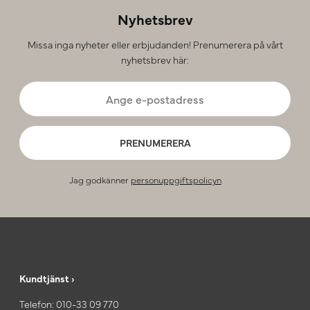
Nyhetsbrev
Missa inga nyheter eller erbjudanden! Prenumerera på vårt
nyhetsbrev här:
PRENUMERERA
Jag godkänner
personuppgiftspolicyn
.
Kundtjänst ›
Telefon:
010-33 09 770