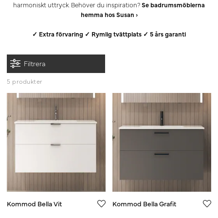
harmoniskt uttryck. Behöver du inspiration?
Se badrumsmöblerna
hemma hos Susan ›
✓ Extra förvaring ✓ Rymlig tvättplats ✓ 5 års garanti
Filtrera
5 produkter
Kommod Bella Vit
Kommod Bella Grafit