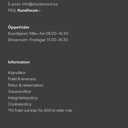
E-post:
info@studionord.se
FAQ:
Kundforum ›
Öppettider
Kundtjänst: Mån–fre 08.00–16:30
Showroom: Fredagar 13.00–16:30
Information
Köpvillkor
Frakt & leverans
Retur & reklamation
Garantivillkor
Integritetspolicy
Cookiepolicy
*Fri frakt vid köp för 600 kr eller mer