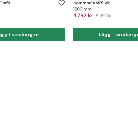
rafit
Kommod KMR1 Vit
1200 mm
4 792 kr
5 990 kr
ägg i varukorgen
Lägg i varukorg