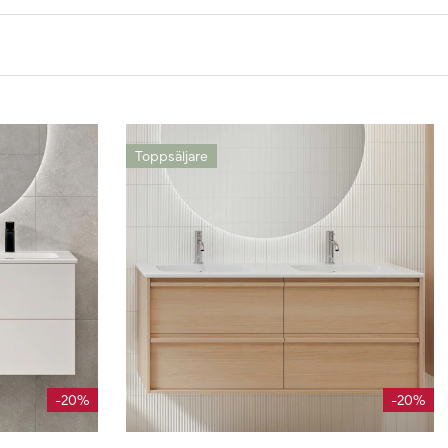
Toppsäljare
-20%
-20%