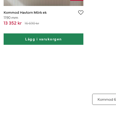
Kommod Havtorn Mörk ek
1190 mm
13 352 kr
16 690 kr
Lägg i varukorgen
Kommod 6