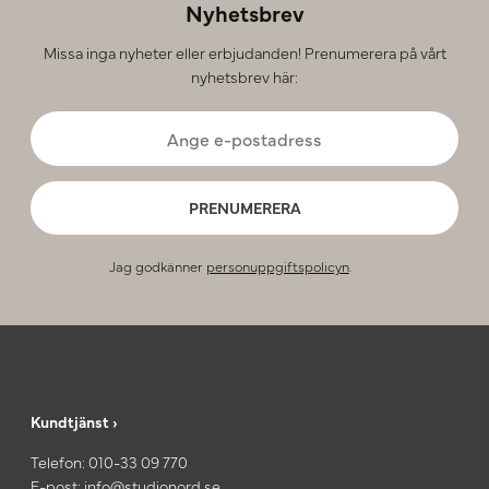
Nyhetsbrev
Missa inga nyheter eller erbjudanden! Prenumerera på vårt
nyhetsbrev här:
PRENUMERERA
Jag godkänner
personuppgiftspolicyn
.
Kundtjänst ›
Telefon:
010-33 09 770
E-post:
info@studionord.se