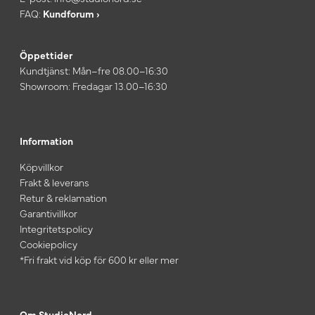
FAQ:
Kundforum ›
Öppettider
Kundtjänst: Mån–fre 08.00–16:30
Showroom: Fredagar 13.00–16:30
Information
Köpvillkor
Frakt & leverans
Retur & reklamation
Garantivillkor
Integritetspolicy
Cookiepolicy
*Fri frakt vid köp för 600 kr eller mer
Om StudioNord