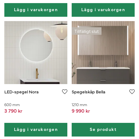
Lägg i varukorgen
Lägg i varukorgen
Tillfälligt slut
LED-spegel Nora
Spegelskåp Bella
600 mm
1210 mm
3 790 kr
9 990 kr
Lägg i varukorgen
Se produkt