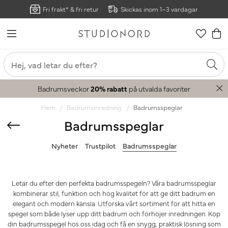
Fri frakt* & fri retur
Skickas inom 1–3 vardagar
Badrumsveckor
20% rabatt
på utvalda favoriter
Hem
Badrumsinredning
Badrumsspeglar
Badrumsspeglar
Nyheter
Trustpilot
Badrumsspeglar
Letar du efter den perfekta badrumsspegeln? Våra badrumsspeglar
kombinerar stil, funktion och hög kvalitet för att ge ditt badrum en
elegant och modern känsla. Utforska vårt sortiment för att hitta en
spegel som både lyser upp ditt badrum och förhöjer inredningen. Köp
din badrumsspegel hos oss idag och få en snygg, praktisk lösning som