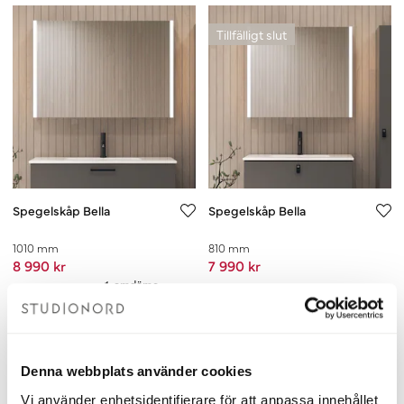
Tillfälligt slut
Spegelskåp Bella
Spegelskåp Bella
1010 mm
810 mm
8 990 kr
7 990 kr
Lägg i varukorgen
Se produkt
Denna webbplats använder cookies
Tillfälligt slut
Tillfälligt slut
Vi använder enhetsidentifierare för att anpassa innehållet