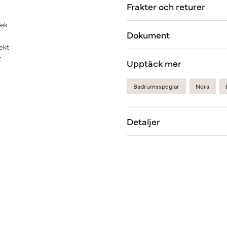
Frakter och returer
 ek
Dokument
ekt
r
Upptäck mer
Badrumsspeglar
Nora
Detaljer