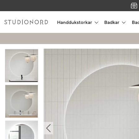
Handdukstorkar
Badkar
Ba