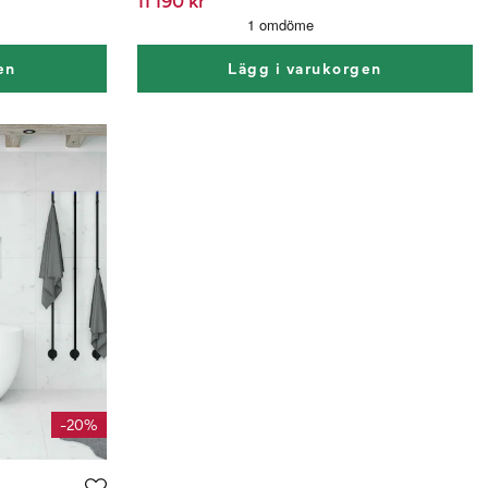
en
Lägg i varukorgen
-20%