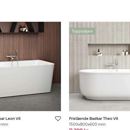
Toppsäljare
ar Leon Vit
Fristående Badkar Theo Vit
0 mm
1500x800x600 mm
11 390 kr