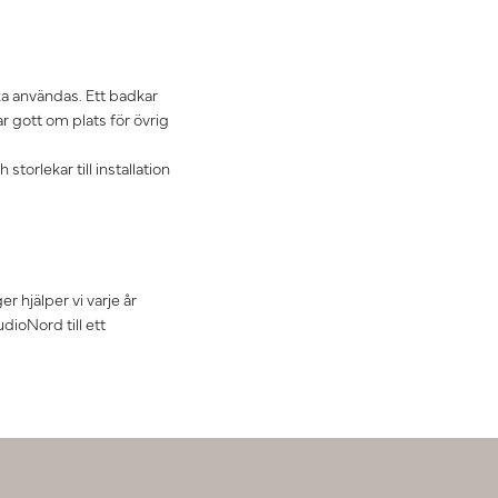
ka användas. Ett badkar
 gott om plats för övrig
storlekar till installation
 hjälper vi varje år
udioNord till ett