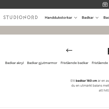
Handdukstorkar
Badkar
Ba
Badkar akryl
Badkar gjutmarmor
Fristående badkar
Fristående
Ett
badkar 160 cm
är en av
du en utmärkt balans mell
att hit