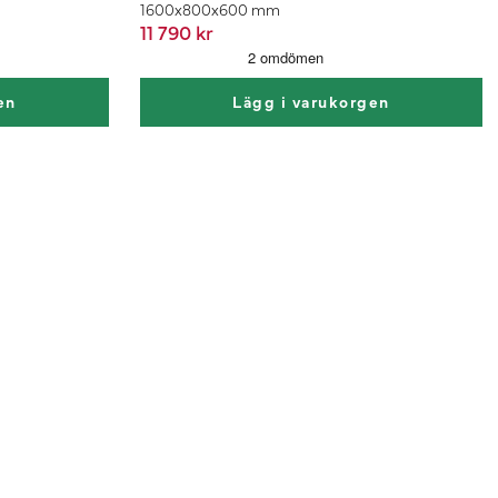
1600x800x600 mm
11 790 kr
en
Lägg i varukorgen