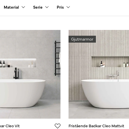
Material
Serie
Pris
Gjutmarmor
ar Cleo Vit
Fristående Badkar Cleo Mattvit