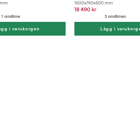
0 mm
1600x740x600 mm
18 490 kr
ägg i varukorgen
Lägg i varukorg