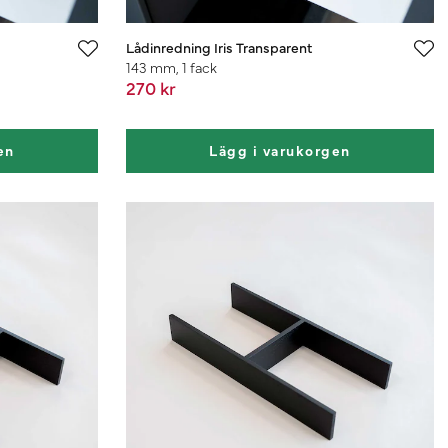
Lådinredning Iris Transparent
143 mm, 1 fack
270 kr
en
Lägg i varukorgen