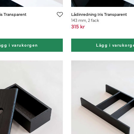
is Transparent
Lådinredning Iris Transparent
143 mm, 2 fack
315 kr
ägg i varukorgen
Lägg i varukorg