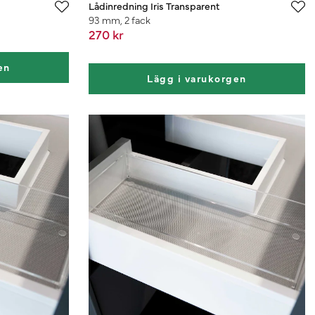
Lådinredning Iris Transparent
93 mm, 2 fack
270 kr
en
Lägg i varukorgen