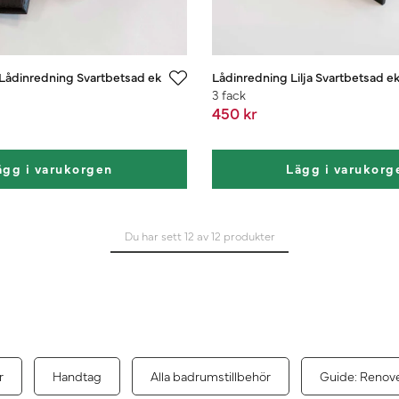
Lådinredning Svartbetsad ek
Lådinredning Lilja Svartbetsad e
3 fack
450 kr
ägg i varukorgen
Lägg i varukorg
Du har sett 12 av 12 produkter
r
Handtag
Alla badrumstillbehör
Guide: Renov