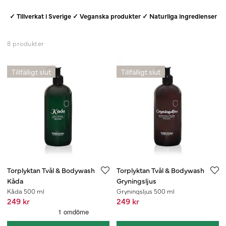
✓ Tillverkat i Sverige ✓ Veganska produkter ✓ Naturliga ingredienser
8 produkter
Tillfälligt slut
Tillfälligt slut
Torplyktan Tvål & Bodywash
Torplyktan Tvål & Bodywash
Kåda
Gryningsljus
Kåda 500 ml
Gryningsljus 500 ml
249 kr
249 kr