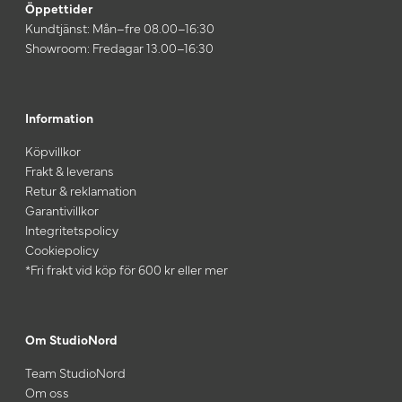
Öppettider
Kundtjänst: Mån–fre 08.00–16:30
Showroom: Fredagar 13.00–16:30
Information
Köpvillkor
Frakt & leverans
Retur & reklamation
Garantivillkor
Integritetspolicy
Cookiepolicy
*Fri frakt vid köp för 600 kr eller mer
Om StudioNord
Team StudioNord
Om oss