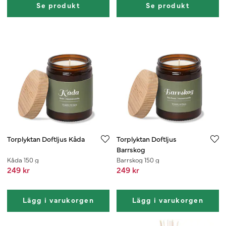
Se produkt
Se produkt
Torplyktan Doftljus Kåda
Torplyktan Doftljus
Barrskog
Kåda 150 g
Barrskog 150 g
249 kr
249 kr
Lägg i varukorgen
Lägg i varukorgen