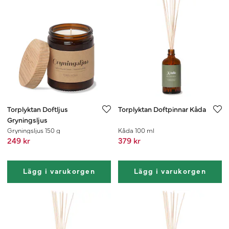
Torplyktan Doftljus
Torplyktan Doftpinnar Kåda
Gryningsljus
Gryningsljus 150 g
Kåda 100 ml
249 kr
379 kr
Lägg i varukorgen
Lägg i varukorgen