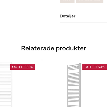
Detaljer
Relaterade produkter
OUTLET 50%
OUTLET 50%