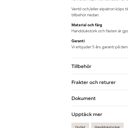
Ventil och/eller elpatron köps 
tillbehör nedan.
Material och färg
Handdukstork och fästen är gjo
Garanti
Vi erbjuder 5 års garanti på de
Tillbehör
Frakter och returer
Dokument
Upptäck mer
Outlet
Handdukstorkar