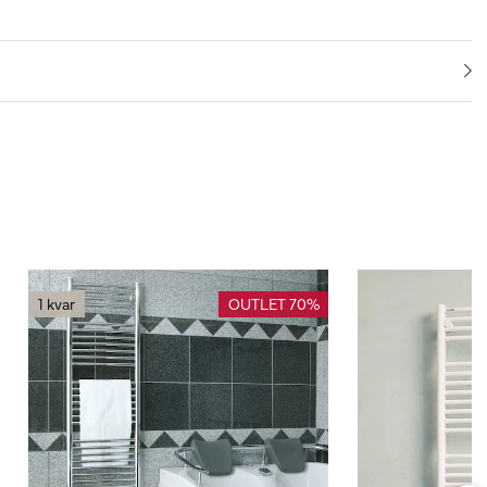
1 kvar
OUTLET 70%