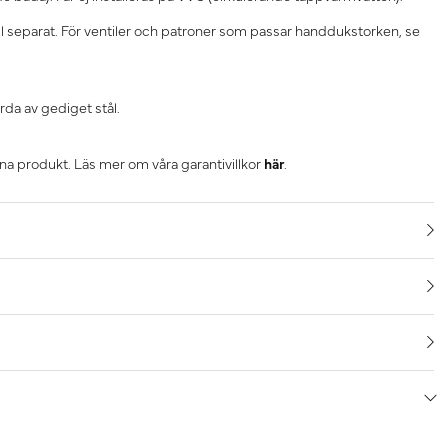
till separat. För ventiler och patroner som passar handdukstorken, se
rda av gediget stål.
nna produkt. Läs mer om våra garantivillkor
här
.