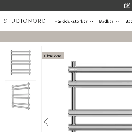
Handdukstorkar
Badkar
Ba
Fåtal kvar