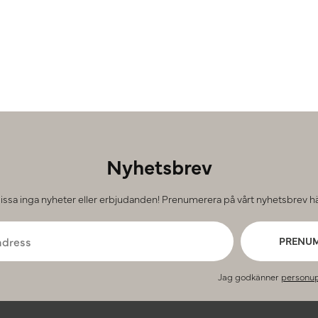
Nyhetsbrev
issa inga nyheter eller erbjudanden! Prenumerera på vårt nyhetsbrev hä
PRENU
Jag godkänner
personup