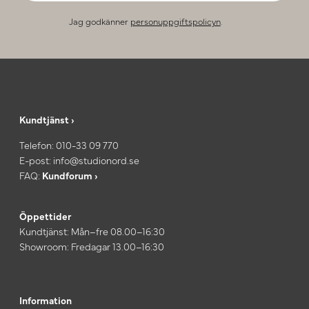
Jag godkänner
personuppgiftspolicyn
.
Kundtjänst ›
Telefon:
010-33 09 770
E-post:
info@studionord.se
FAQ:
Kundforum ›
Öppettider
Kundtjänst: Mån–fre 08.00–16:30
Showroom: Fredagar 13.00–16:30
Information