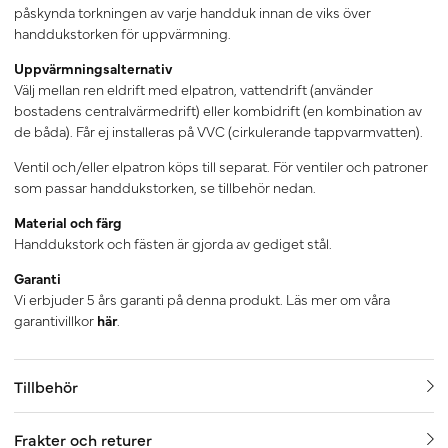
påskynda torkningen av varje handduk innan de viks över
handdukstorken för uppvärmning.
Uppvärmningsalternativ
Välj mellan ren eldrift med elpatron, vattendrift (använder
bostadens centralvärmedrift) eller kombidrift (en kombination av
de båda). Får ej installeras på VVC (cirkulerande tappvarmvatten).
Ventil och/eller elpatron köps till separat. För ventiler och patroner
som passar handdukstorken, se tillbehör nedan.
Material och färg
Handdukstork och fästen är gjorda av gediget stål.
Garanti
Vi erbjuder 5 års garanti på denna produkt. Läs mer om våra
garantivillkor
här
.
Tillbehör
Frakter och returer