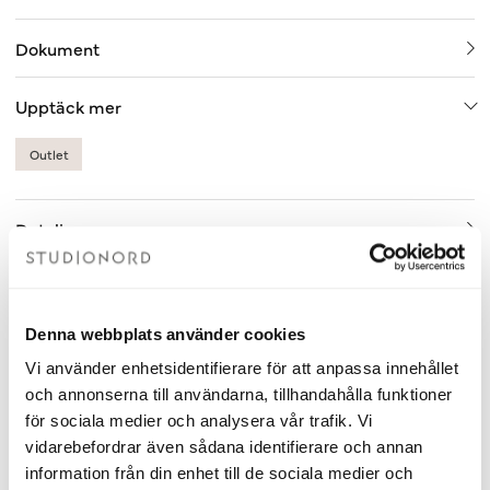
Dokument
Upptäck mer
Outlet
Detaljer
Relaterade produkter
Denna webbplats använder cookies
Vi använder enhetsidentifierare för att anpassa innehållet
och annonserna till användarna, tillhandahålla funktioner
OUTLET 70%
Fåtal kvar
OUTLE
för sociala medier och analysera vår trafik. Vi
vidarebefordrar även sådana identifierare och annan
information från din enhet till de sociala medier och