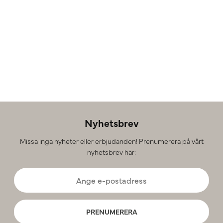
Nyhetsbrev
Missa inga nyheter eller erbjudanden! Prenumerera på vårt
nyhetsbrev här:
PRENUMERERA