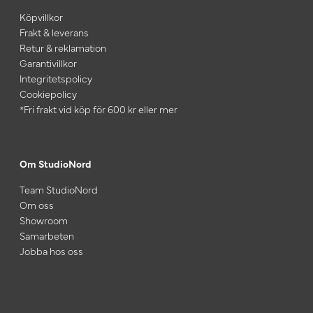
Köpvillkor
Frakt & leverans
Retur & reklamation
Garantivillkor
Integritetspolicy
Cookiepolicy
*Fri frakt vid köp för 600 kr eller mer
Om StudioNord
Team StudioNord
Om oss
Showroom
Samarbeten
Jobba hos oss