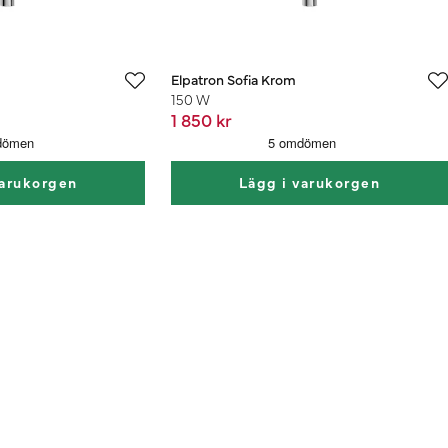
Elpatron Sofia Krom
150 W
1 850 kr
varukorgen
Lägg i varukorgen