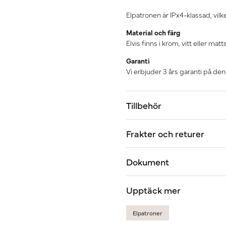
Elpatronen är IPx4-klassad, vilket
Material och färg
Elvis finns i krom, vitt eller matt
Garanti
Vi erbjuder 3 års garanti på de
Tillbehör
Frakter och returer
Dokument
Upptäck mer
Elpatroner