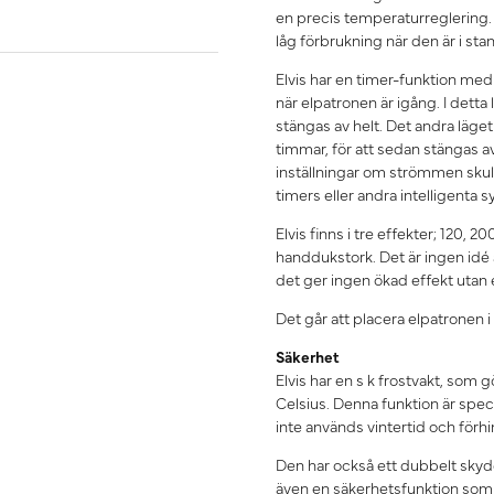
en precis temperaturreglering. 
låg förbrukning när den är i st
Elvis har en timer-funktion med 
när elpatronen är igång. I detta
stängas av helt. Det andra läge
timmar, för att sedan stängas a
inställningar om strömmen skul
timers eller andra intelligenta
Elvis finns i tre effekter; 120,
handdukstork. Det är ingen idé
det ger ingen ökad effekt uta
Det går att placera elpatronen i
Säkerhet
Elvis har en s k frostvakt, som
Celsius. Denna funktion är spe
inte används vintertid och förh
Den har också ett dubbelt skydd
även en säkerhetsfunktion som 