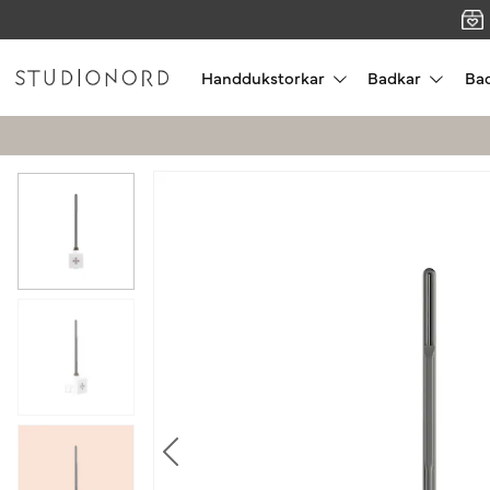
Handdukstorkar
Badkar
Ba