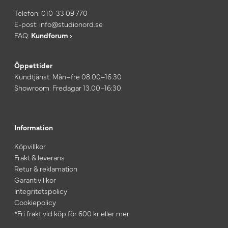
Telefon:
010-33 09 770
E-post:
info@studionord.se
FAQ:
Kundforum ›
Öppettider
Kundtjänst: Mån–fre 08.00–16:30
Showroom: Fredagar 13.00–16:30
Information
Köpvillkor
Frakt & leverans
Retur & reklamation
Garantivillkor
Integritetspolicy
Cookiepolicy
*Fri frakt vid köp för 600 kr eller mer