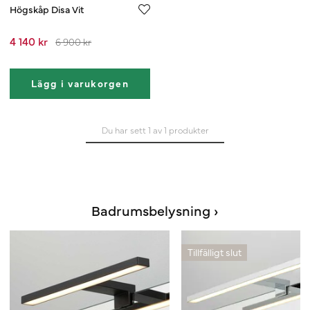
Högskåp Disa Vit
4 140 kr
6 900 kr
Lägg i varukorgen
Du har sett 1 av 1 produkter
Badrumsbelysning ›
Tillfälligt slut