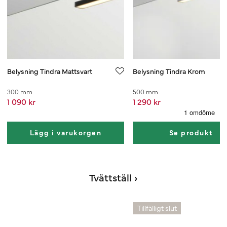
Belysning Tindra Mattsvart
Belysning Tindra Krom
300 mm
500 mm
1 090 kr
1 290 kr
Lägg i varukorgen
Se produkt
Tvättställ ›
Tillfälligt slut