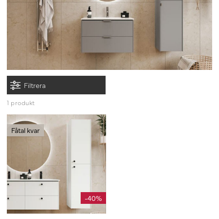
Filtrera
1 produkt
Fåtal kvar
-40%