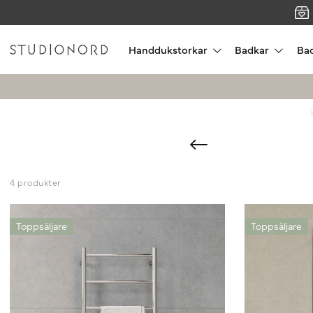
Handdukstorkar
Badkar
Ba
4 produkter
Toppsäljare
Toppsäljare