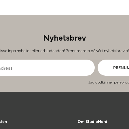
Nyhetsbrev
issa inga nyheter eller erbjudanden! Prenumerera på vårt nyhetsbrev hä
PRENU
Jag godkänner
personup
tion
Om StudioNord