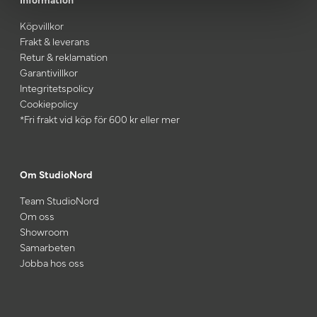
Köpvillkor
Frakt & leverans
Retur & reklamation
Garantivillkor
Integritetspolicy
Cookiepolicy
*Fri frakt vid köp för 600 kr eller mer
Om StudioNord
Team StudioNord
Om oss
Showroom
Samarbeten
Jobba hos oss