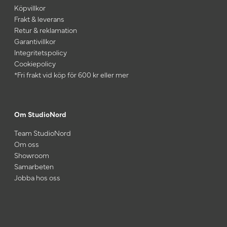
Köpvillkor
Frakt & leverans
Retur & reklamation
Garantivillkor
Integritetspolicy
Cookiepolicy
*Fri frakt vid köp för 600 kr eller mer
Om StudioNord
Team StudioNord
Om oss
Showroom
Samarbeten
Jobba hos oss