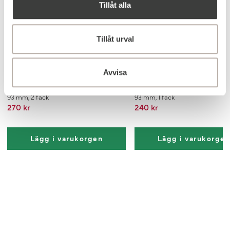
Tillåt alla
Tillåt urval
Avvisa
Lådinredning Iris Transparent
Lådinredning Iris Transparent
93 mm, 2 fack
93 mm, 1 fack
270 kr
240 kr
Lägg i varukorgen
Lägg i varukorge