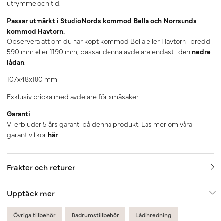
utrymme och tid.
Passar utmärkt i StudioNords kommod Bella och Norrsunds
kommod Havtorn.
Observera att om du har köpt kommod Bella eller Havtorn i bredd
590 mm eller 1190 mm, passar denna avdelare endast i den
nedre
lådan
.
107x48x180 mm
Exklusiv bricka med avdelare för småsaker
Garanti
Vi erbjuder 5 års garanti på denna produkt. Läs mer om våra
garantivillkor
här
.
Frakter och returer
Upptäck mer
Övriga tillbehör
Badrumstillbehör
Lådinredning