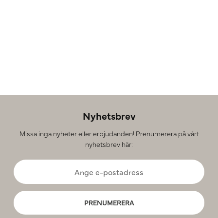
Nyhetsbrev
Missa inga nyheter eller erbjudanden! Prenumerera på vårt
nyhetsbrev här:
PRENUMERERA