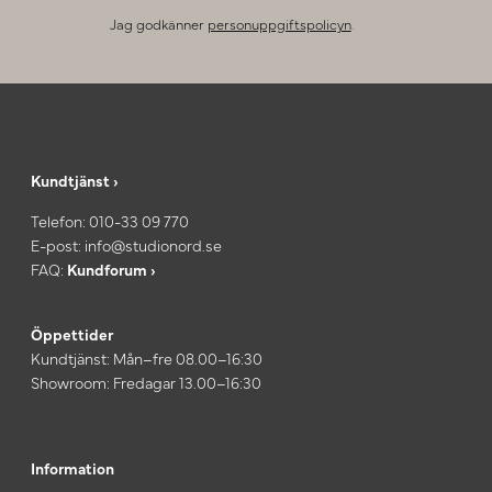
Jag godkänner
personuppgiftspolicyn
.
Kundtjänst ›
Telefon:
010-33 09 770
E-post:
info@studionord.se
FAQ:
Kundforum ›
Öppettider
Kundtjänst: Mån–fre 08.00–16:30
Showroom: Fredagar 13.00–16:30
Information