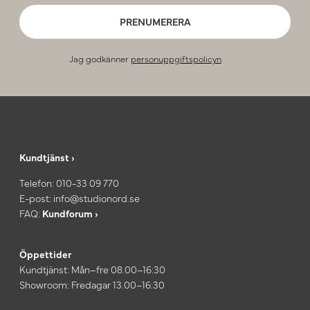
PRENUMERERA
Jag godkänner
personuppgiftspolicyn
.
Kundtjänst ›
Telefon:
010-33 09 770
E-post:
info@studionord.se
FAQ:
Kundforum ›
Öppettider
Kundtjänst: Mån–fre 08.00–16:30
Showroom: Fredagar 13.00–16:30