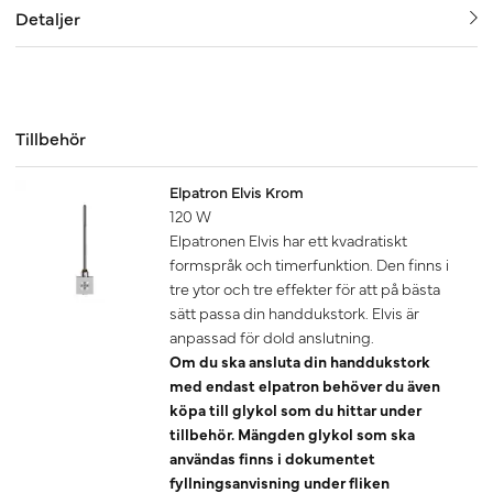
Detaljer
Tillbehör
Elpatron Elvis Krom
120 W
Elpatronen Elvis har ett kvadratiskt
formspråk och timerfunktion. Den finns i
tre ytor och tre effekter för att på bästa
sätt passa din handdukstork. Elvis är
anpassad för dold anslutning.
Om du ska ansluta din handdukstork
med endast elpatron behöver du även
köpa till glykol som du hittar under
tillbehör. Mängden glykol som ska
användas finns i dokumentet
fyllningsanvisning under fliken