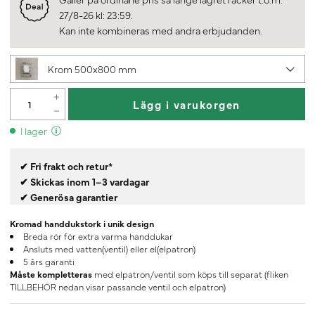
27/8-26 kl: 23:59.
Kan inte kombineras med andra erbjudanden.
Krom 500x800 mm
Lägg i varukorgen
I lager
✔ Fri frakt och retur*
✔ Skickas inom 1–3 vardagar
✔ Generösa garantier
Kromad handdukstork i unik design
Breda rör för extra varma handdukar
Ansluts med vatten(ventil) eller el(elpatron)
5 års garanti
Måste kompletteras
med elpatron/ventil som köps till separat (fliken
TILLBEHÖR nedan visar passande ventil och elpatron)