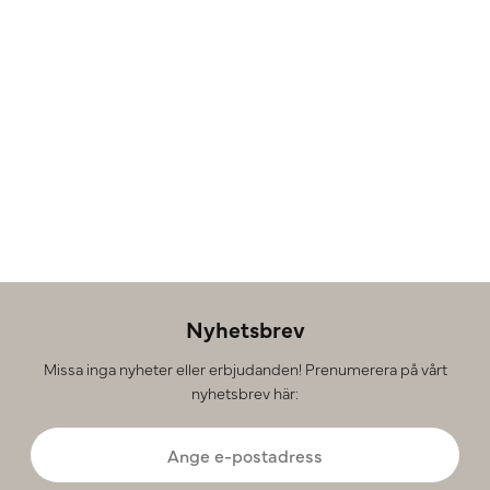
Nyhetsbrev
Missa inga nyheter eller erbjudanden! Prenumerera på vårt
nyhetsbrev här: