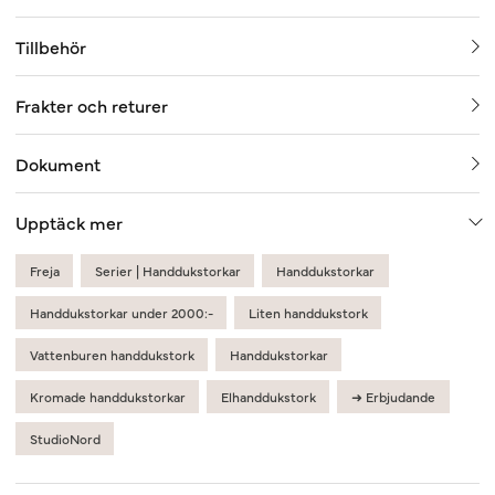
Tillbehör
Frakter och returer
Dokument
Upptäck mer
Freja
Serier | Handdukstorkar
Handdukstorkar
Handdukstorkar under 2000:-
Liten handdukstork
Vattenburen handdukstork
Handdukstorkar
Kromade handdukstorkar
Elhanddukstork
➜ Erbjudande
StudioNord