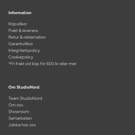
Information
Köpvillkor
Frakt & leverans
Retur & reklamation
Garantivillkor
Integritetspolicy
Cookiepolicy
*Fri frakt vid köp för 600 kr eller mer
Om StudioNord
Team StudioNord
Om oss
Showroom
Samarbeten
Jobba hos oss