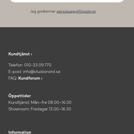
Jag godkänner
personuppgiftspolicyn
.
Kundtjänst ›
Telefon:
010-33 09 770
E-post:
info@studionord.se
FAQ:
Kundforum ›
Öppettider
Kundtjänst: Mån–fre 08.00–16:30
Showroom: Fredagar 13.00–16:30
Information