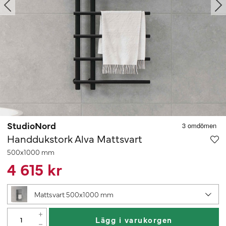
StudioNord
Handdukstork Alva Mattsvart
500x1000 mm
4 615 kr
Mattsvart 500x1000 mm
Lägg i varukorgen