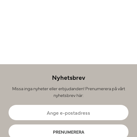
Nyhetsbrev
Missa inga nyheter eller erbjudanden! Prenumerera på vårt
nyhetsbrev här:
PRENUMERERA