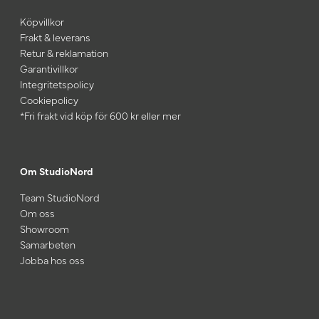
Köpvillkor
Frakt & leverans
Retur & reklamation
Garantivillkor
Integritetspolicy
Cookiepolicy
*Fri frakt vid köp för 600 kr eller mer
Om StudioNord
Team StudioNord
Om oss
Showroom
Samarbeten
Jobba hos oss