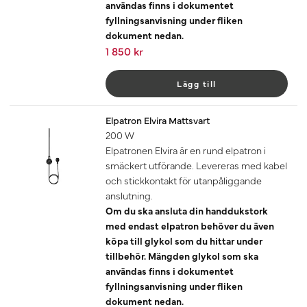
användas finns i dokumentet
fyllningsanvisning under fliken
dokument nedan.
1 850 kr
Lägg till
Elpatron Elvira Mattsvart
200 W
Elpatronen Elvira är en rund elpatron i
smäckert utförande. Levereras med kabel
och stickkontakt för utanpåliggande
anslutning.
Om du ska ansluta din handdukstork
med endast elpatron behöver du även
köpa till glykol som du hittar under
tillbehör. Mängden glykol som ska
användas finns i dokumentet
fyllningsanvisning under fliken
dokument nedan.