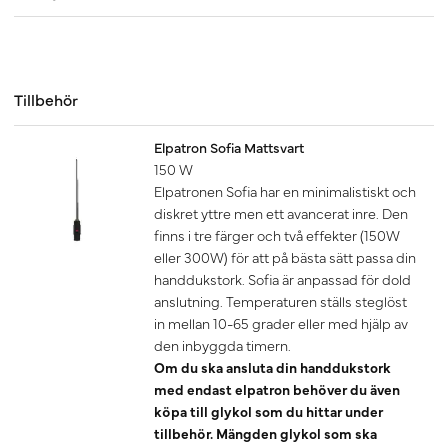
Tillbehör
Elpatron Sofia Mattsvart
150 W
Elpatronen Sofia har en minimalistiskt och
diskret yttre men ett avancerat inre. Den
finns i tre färger och två effekter (150W
eller 300W) för att på bästa sätt passa din
handdukstork. Sofia är anpassad för dold
anslutning. Temperaturen ställs steglöst
in mellan 10-65 grader eller med hjälp av
den inbyggda timern.
Om du ska ansluta din handdukstork
med endast elpatron behöver du även
köpa till glykol som du hittar under
tillbehör. Mängden glykol som ska