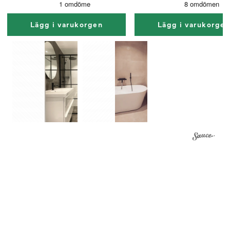
Lägg i varukorgen
Lägg i varukorge
1
1