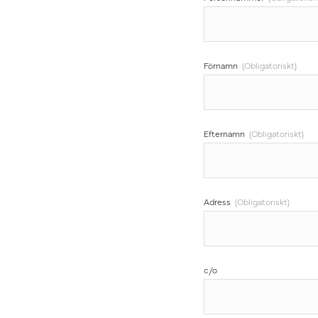
Förnamn
(Obligatoriskt)
Efternamn
(Obligatoriskt)
Adress
(Obligatoriskt)
c/o