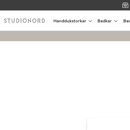
Handdukstorkar
Badkar
Ba