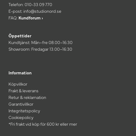
Telefon:
010-33 09 770
E-post:
info@studionord.se
FAQ:
Kundforum ›
Öppettider
Kundtjänst: Mån–fre 08.00–16:30
Showroom: Fredagar 13.00–16:30
Information
Köpvillkor
Frakt & leverans
Retur & reklamation
Garantivillkor
Integritetspolicy
Cookiepolicy
*Fri frakt vid köp för 600 kr eller mer