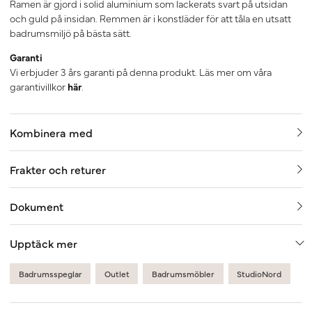
Ramen är gjord i solid aluminium som lackerats svart på utsidan
och guld på insidan. Remmen är i konstläder för att tåla en utsatt
badrumsmiljö på bästa sätt.
Garanti
Vi erbjuder 3 års garanti på denna produkt. Läs mer om våra
garantivillkor
här
.
Kombinera med
Frakter och returer
Dokument
Upptäck mer
Badrumsspeglar
Outlet
Badrumsmöbler
StudioNord