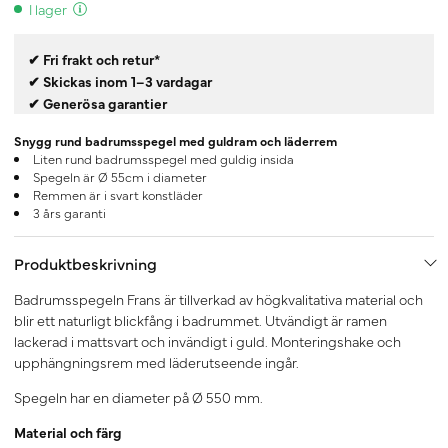
I lager
✔ Fri frakt och retur*
✔ Skickas inom 1–3 vardagar
✔ Generösa garantier
Snygg rund badrumsspegel med guldram och läderrem
Liten rund badrumsspegel med guldig insida
Spegeln är Ø 55cm i diameter
Remmen är i svart konstläder
3 års garanti
Produktbeskrivning
Badrumsspegeln Frans är tillverkad av högkvalitativa material och
blir ett naturligt blickfång i badrummet. Utvändigt är ramen
lackerad i mattsvart och invändigt i guld. Monteringshake och
upphängningsrem med läderutseende ingår.
Spegeln har en diameter på Ø 550 mm.
Material och färg